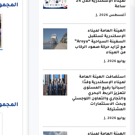
لميناء الإسكندرية خلال 24
المجموعة 
ساعة
أغسطس J, 2026
الهيئة العامة لميناء
الإسكندرية تستقبل
السفينة السياحية “Aroya”
مع تزايد حركة صعود الركاب
من الميناء
يوليو J, 2026
استضافت الهيئة العامة
لميناء الإسكندرية وفدًا
إسبانيا رفيع المستوى
لتعزيز الربط البحري
والتجاري والتعاون اللوجستي
وبحث الاستثمارات
المجموعة 
المشتركة
يوليو J, 2026
الهيئة العامة لميناء