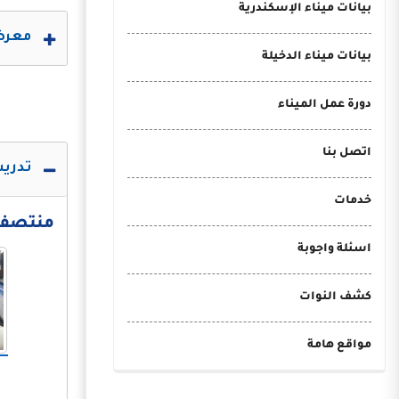
بيانات ميناء الإسكندرية
معرض 
بيانات ميناء الدخيلة
دورة عمل الميناء
اتصل بنا
تدريب
خدمات
منتصف الع
اسئلة واجوبة
كشف النوات
مواقع هامة