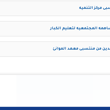
ى مركز التنميه
همه المجتمعيه لتعليم الكبار
دين من منتسبى معهد الموانئ