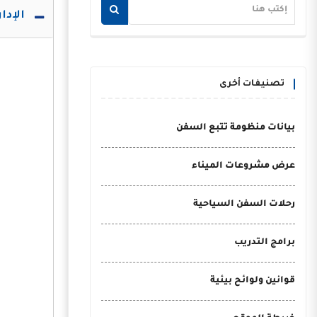
الإدا
تصنيفات أخرى
بيانات منظومة تتبع السفن
عرض مشروعات الميناء
رحلات السفن السياحية
برامج التدريب
قوانين ولوائح بيئية