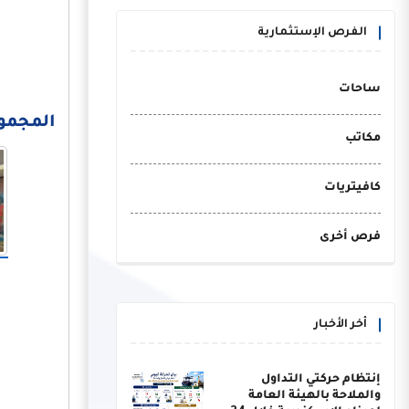
الفرص الإستثمارية
ساحات
المجموعة 
مكاتب
كافيتريات
فرص أخرى
أخر الأخبار
إنتظام حركتي التداول
والملاحة بالهيئة العامة