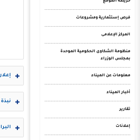
خريطة الموقع
فرص إستثمارية ومشروعات
المركز الإعلامى
منظومة الشكاوى الحكومية الموحدة
بمجلس الوزراء
إعلان 
معلومات عن الميناء
أخبار الميناء
نبذة 
تقارير
إعلانات
البرا