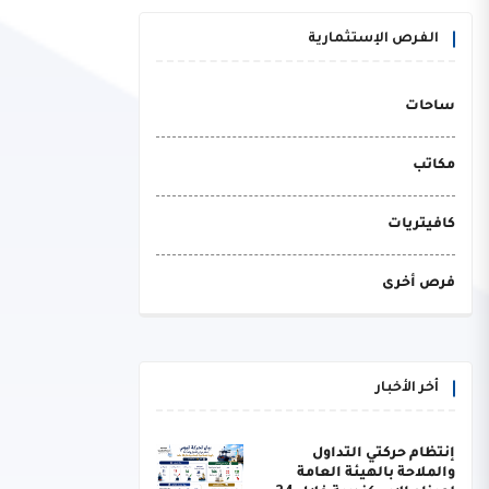
الفرص الإستثمارية
ساحات
مكاتب
كافيتريات
فرص أخرى
أخر الأخبار
إنتظام حركتي التداول
والملاحة بالهيئة العامة