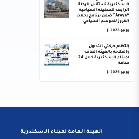
الإسكندرية تستقبل الرحلة
الرابعة للسفينة السياحية
“Aroya” ضمن برنامج رحلات
الكروز للموسم السياحي
يوليو J, 2026
إنتظام حركتي التداول
والملاحة بالهيئة العامة
لميناء الإسكندرية خلال 24
ساعة
يوليو J, 2026
الهيئة العامة لميناء الاسكندرية