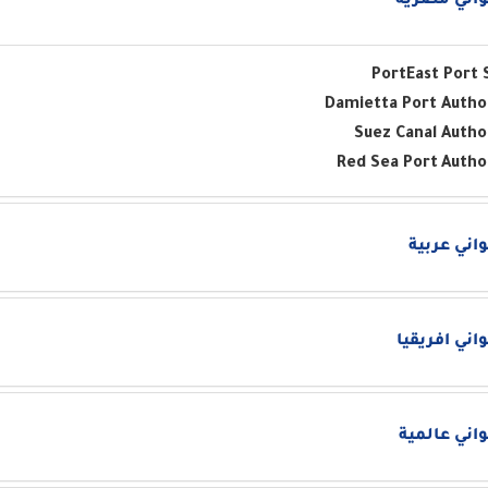
اني مصرية
Port
East Port 
Damietta Port Autho
Suez Canal Autho
Red Sea Port
Autho
اني عربية
اني افريقيا
اني عالمية