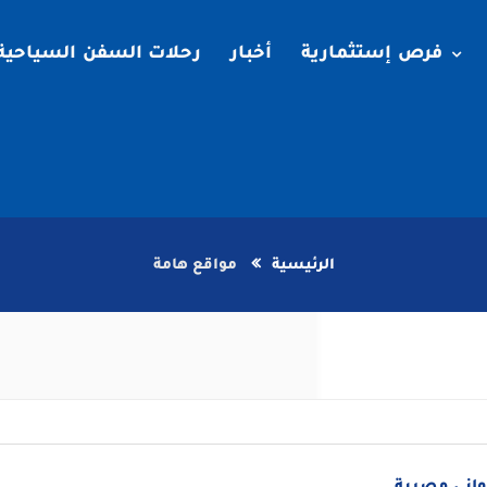
فرص إستثمارية
أخبار
رحلات السفن السياحية
الرئيسية
مواقع هامة