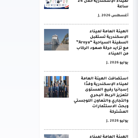
لميناء الإسكندرية خلال 24
ساعة
أغسطس J, 2026
الهيئة العامة لميناء
الإسكندرية تستقبل
السفينة السياحية “Aroya”
مع تزايد حركة صعود الركاب
من الميناء
يوليو J, 2026
استضافت الهيئة العامة
لميناء الإسكندرية وفدًا
إسبانيا رفيع المستوى
لتعزيز الربط البحري
والتجاري والتعاون اللوجستي
وبحث الاستثمارات
المشتركة
يوليو J, 2026
الهيئة العامة لميناء