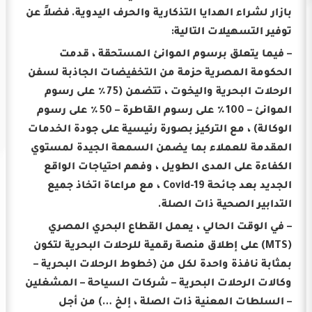
بازار لشراء الهدايا التذكارية والحرف اليدوية.
فضلاً عن
توفير التسهيلات التالية:
– فيما يتعلق برسوم الموانئ المستحقة ، قدمت
الحكومة المصرية حزمة من التخفيضات الجاذبة لسفن
الرحلات البحرية واليخوت ، تتضمن (75٪ على رسوم
الموانئ – 100٪ على رسوم القاطرة – 50٪ على رسوم
الوكالة) ، مع التركيز بصورة رئيسية على جودة الخدمات
المقدمة للعملاء بما يضمن السمعة الجيدة لمستوي
الكفاءة على المدى الطويل ، وفهم احتياجات الواقع
الجديد بعد جائحة Covid-19 ، مع مراعاة اتخاذ جميع
التدابير الصحية ذات الصلة.
– في الوقت الحالي ، يعمل القطاع البحري المصري
(MTS) على إطلاق منصة رقمية للرحلات البحرية لتكون
بمثابة نافذة واحدة لكل من (خطوط الرحلات البحرية –
وكالات الرحلات البحرية – شركات السياحة – المشغلين
– السلطات المعنية ذات الصلة ، إلخ …) من أجل