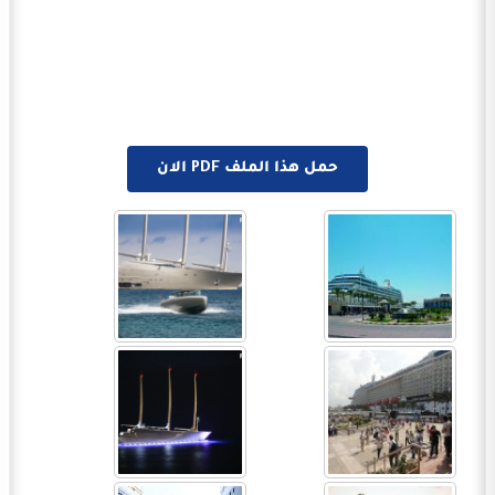
حمل هذا الملف PDF الان