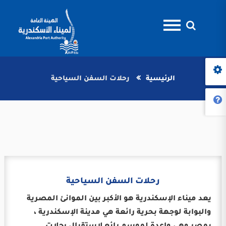
الرئيسية
رحلات السفن السياحية
رحلات السفن السياحية
يعد ميناء الإسكندرية هو الأكبر بين الموانئ المصرية
والبوابة لوجهة بحرية رائعة هي مدينة الإسكندرية ،