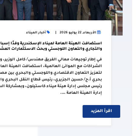
الأربعاء, 22 يوليو 2026
أخبار الميناء
استضافت الهيئة العامة لميناء الإسكندرية وفدًا إسبان
والتجاري والتعاون اللوجستي وبحث الاستثمارات المشت
في إطار توجيهات معالي الفريق مهندس/ كامل الوزير، وزي
الشراكات مع الموانئ العالمية، استضافت الهيئة العامة
لتعزيز التعاون الاقتصادي واللوجستي والبحري بين مصر 
بحري أ.ح/ حسين الجزيري، رئيس قطاع النقل البحري والل
رئيس مجلس إدارة هيئة ميناء كاستيلون، وبمشاركة ال
إدارة الهيئة العامة ….
اقرأ المزيد