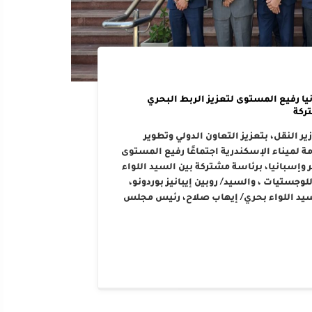
يا رفيع المستوى لتعزيز الربط البحري
ركة
ر النقل، بتعزيز التعاون الدولي وتطوير
 لميناء الإسكندرية اجتماعًا رفيع المستوى
وإسبانيا، برئاسة مشتركة بين السيد اللواء
وجستيات ، والسيد/ روبين إيبانيز بوردونو،
سيد اللواء بحري/ إيهاب صلاح، رئيس مجلس