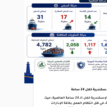
رية خلال 24 ساعة
إنتظمت حركتي الملاحة والتداول بالهيئة العامة لميناء الإسكندرية خلال الـ 24 ساعة الماضية، حيث
د 14 سفينة ومغادرة 17 بإجمالي 31 سفينة، في ظل انتظام العمل بكافة الإدارات