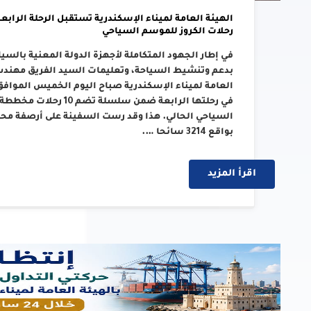
رحلات الكروز للموسم السياحي
في إطار الجهود المتكاملة لأجهزة الدولة المعنية بالسي
بدعم وتنشيط السياحة، وتعليمات السيد الفريق مهندس/ 
في رحلتها الرابعة ضمن سل
بواقع 3214 سائحا ….
اقرأ المزيد