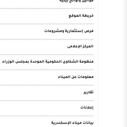
قوانين ولوائح بيئية
خريطة الموقع
فرص إستثمارية ومشروعات
المركز الإعلامى
منظومة الشكاوى الحكومية الموحدة بمجلس الوزراء
معلومات عن الميناء
تقارير
إعلانات
بيانات ميناء الإسكندرية