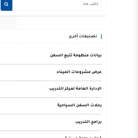
تصنيفات أخرى
بيانات منظومة تتبع السفن
عرض مشروعات الميناء
الإدارة العامة لمركز التدريب
رحلات السفن السياحية
برامج التدريب