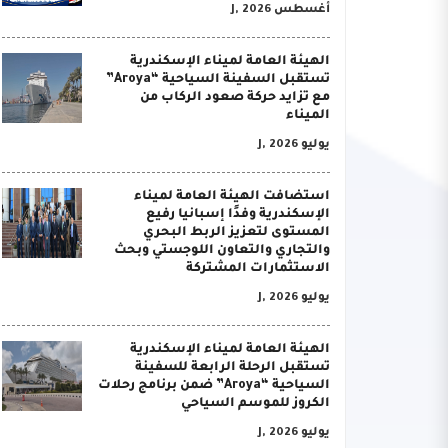
أغسطس J, 2026
الهيئة العامة لميناء الإسكندرية
تستقبل السفينة السياحية “Aroya”
مع تزايد حركة صعود الركاب من
الميناء
يوليو J, 2026
استضافت الهيئة العامة لميناء
الإسكندرية وفدًا إسبانيا رفيع
المستوى لتعزيز الربط البحري
والتجاري والتعاون اللوجستي وبحث
الاستثمارات المشتركة
يوليو J, 2026
الهيئة العامة لميناء الإسكندرية
تستقبل الرحلة الرابعة للسفينة
السياحية “Aroya” ضمن برنامج رحلات
الكروز للموسم السياحي
يوليو J, 2026