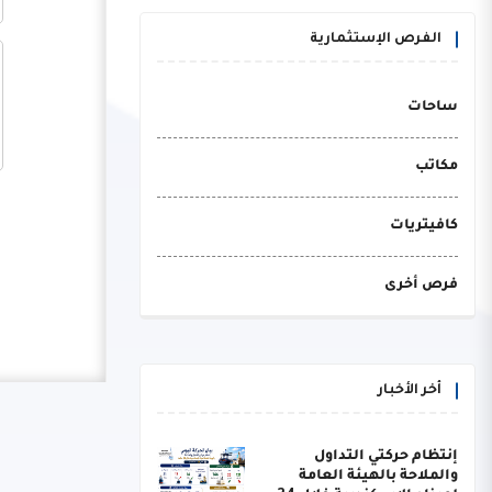
الفرص الإستثمارية
ساحات
مكاتب
كافيتريات
فرص أخرى
أخر الأخبار
إنتظام حركتي التداول
والملاحة بالهيئة العامة