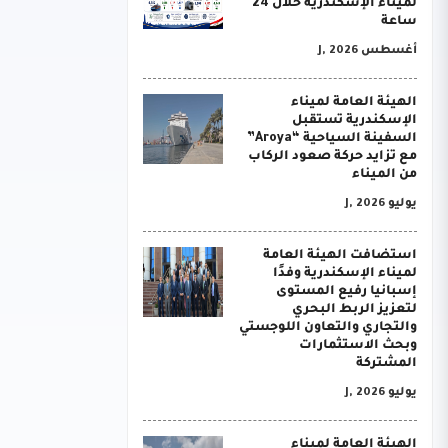
لميناء الإسكندرية خلال 24
ساعة
أغسطس J, 2026
الهيئة العامة لميناء
الإسكندرية تستقبل
السفينة السياحية “Aroya”
مع تزايد حركة صعود الركاب
من الميناء
يوليو J, 2026
استضافت الهيئة العامة
لميناء الإسكندرية وفدًا
إسبانيا رفيع المستوى
لتعزيز الربط البحري
والتجاري والتعاون اللوجستي
وبحث الاستثمارات
المشتركة
يوليو J, 2026
الهيئة العامة لميناء