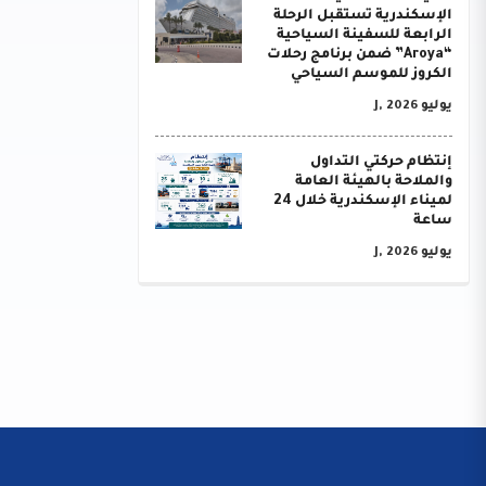
الإسكندرية تستقبل الرحلة
الرابعة للسفينة السياحية
“Aroya” ضمن برنامج رحلات
الكروز للموسم السياحي
يوليو J, 2026
إنتظام حركتي التداول
والملاحة بالهيئة العامة
لميناء الإسكندرية خلال 24
ساعة
يوليو J, 2026