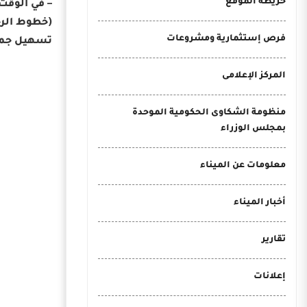
خريطة الموقع
(خطوط الرح
فرص إستثمارية ومشروعات
تسهيل جميع
المركز الإعلامى
منظومة الشكاوى الحكومية الموحدة
بمجلس الوزراء
معلومات عن الميناء
أخبار الميناء
تقارير
إعلانات