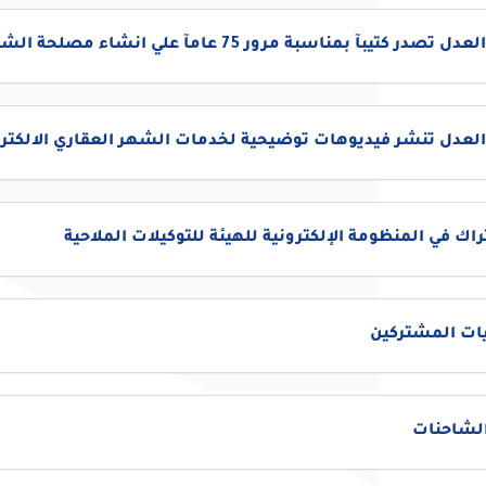
تصدر كتيبآ بمناسبة مرور 75 عامآ علي انشاء مصلحة الشهر العقاري
العدل تنشر فيديوهات توضيحية لخدمات الشهر العقاري الالكترو
اك في المنظومة الإلكترونية للهيئة للتوكيلات الملاحية
ات المشتركين
الشاحنات