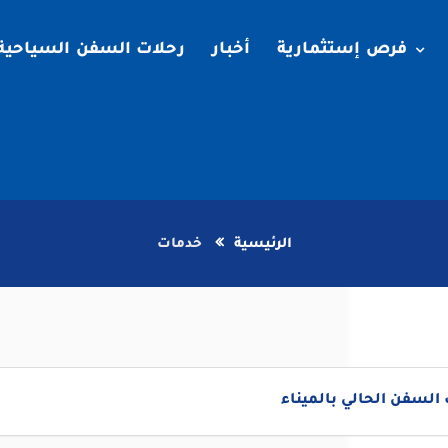
فرص إستثمارية
أخبار
رحلات السفن السياحية
الرئيسية
خدمات
لسفن الحالي بالميناء