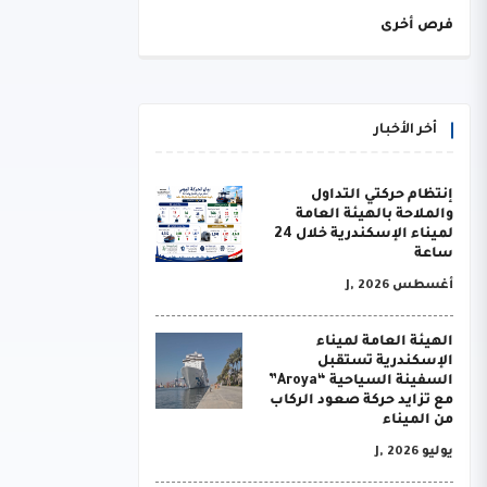
فرص أخرى
أخر الأخبار
إنتظام حركتي التداول
والملاحة بالهيئة العامة
لميناء الإسكندرية خلال 24
ساعة
أغسطس J, 2026
الهيئة العامة لميناء
الإسكندرية تستقبل
السفينة السياحية “Aroya”
مع تزايد حركة صعود الركاب
من الميناء
يوليو J, 2026