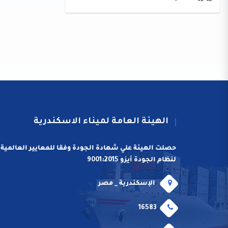
الهيئة العامة لميناء الاسكندرية
حصلت الهيئة علي شهادة الجودة وفقا للمعايير العالمية
لنظام الجودة أيزو 9001:2015
الإسكندرية _ مصر
16583