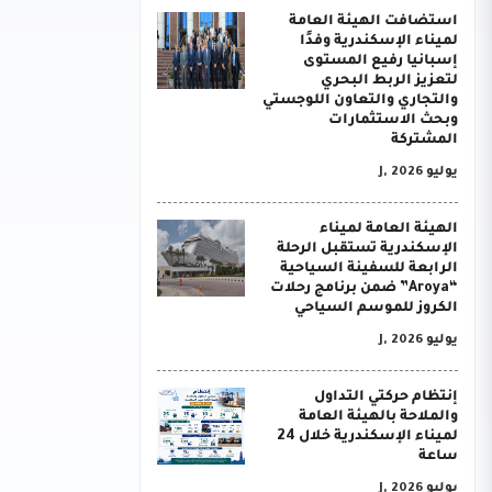
استضافت الهيئة العامة
لميناء الإسكندرية وفدًا
إسبانيا رفيع المستوى
لتعزيز الربط البحري
والتجاري والتعاون اللوجستي
وبحث الاستثمارات
المشتركة
يوليو J, 2026
الهيئة العامة لميناء
الإسكندرية تستقبل الرحلة
الرابعة للسفينة السياحية
“Aroya” ضمن برنامج رحلات
الكروز للموسم السياحي
يوليو J, 2026
إنتظام حركتي التداول
والملاحة بالهيئة العامة
لميناء الإسكندرية خلال 24
ساعة
يوليو J, 2026