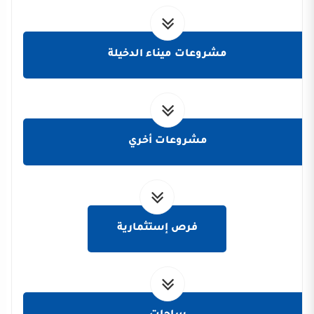
مشروعات ميناء الدخيلة
مشروعات أخري
فرص إستثمارية