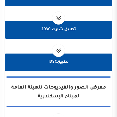
تطبيق شارك 2030
تطبيقIDSC
معرض الصور والفيديوهات للهيئة العامة
لميناء الإسكندرية