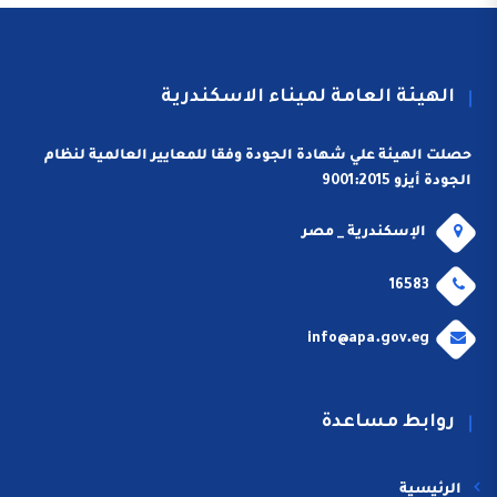
الهيئة العامة لميناء الاسكندرية
حصلت الهيئة علي شهادة الجودة وفقا للمعايير العالمية لنظام
الجودة أيزو 9001:2015
الإسكندرية _ مصر
16583
info@apa.gov.eg
روابط مساعدة
الرئيسية