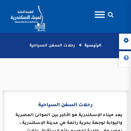
الرئيسية
رحلات السفن السياحية
رحلات السفن السياحية
يعد ميناء الإسكندرية هو الأكبر بين الموانئ المصرية
والبوابة لوجهة بحرية رائعة هي مدينة الإسكندرية ،