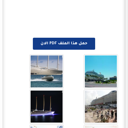
حمل هذا الملف PDF الان