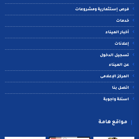
فرص إستثمارية ومشروعات
خدمات
أخبار الميناء
إعلانات
تسجيل الدخول
عن الميناء
المركز الإعلامى
اتصل بنا
اسئلة واجوبة
مواقع هامة