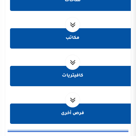
ساحات
مكاتب
كافيتريات
فرص أخرى