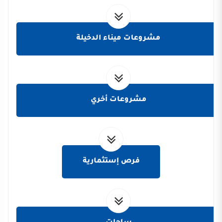
مشروعات ميناء الدخيلة
مشروعات أخري
فرص إستثمارية