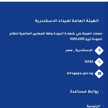
الهيئة العامة لميناء الاسكندرية
حصلت الهيئة علي شهادة الجودة وفقا للمعايير العالمية لنظام
الجودة أيزو 9001:2015
الإسكندرية _ مصر
16583
info@apa.gov.eg
روابط مساعدة
الرئيسية