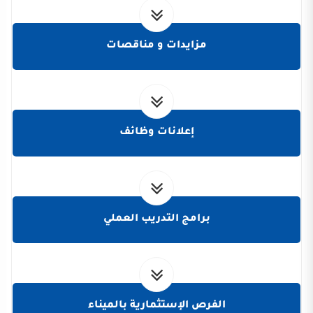
مزايدات و مناقصات
إعلانات وظائف
برامج التدريب العملي
الفرص الإستثمارية بالميناء