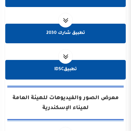
تطبيق شارك 2030
تطبيقIDSC
معرض الصور والفيديوهات للهيئة العامة
لميناء الإسكندرية