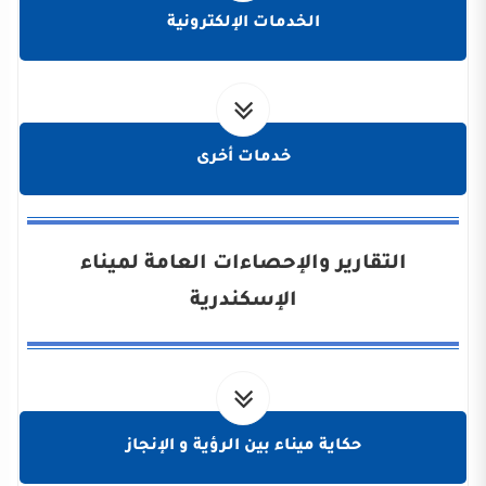
الخدمات الإلكترونية
خدمات أخرى
التقارير والإحصاءات العامة لميناء
الإسكندرية
حكاية ميناء بين الرؤية و الإنجاز