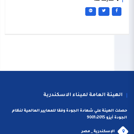
شاركنا هذا
الهيئة العامة لميناء الاسكندرية
حصلت الهيئة علي شهادة الجودة وفقا للمعايير العالمية لنظام
الجودة أيزو 9001:2015
الإسكندرية _ مصر