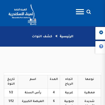
الرئيسية
كشف النوات
نوعها
اتجاه
المدة
اسم
تاريخ
الرياح
النوة
ممطرة
غربية
4
رأس
السنة
1/2
شديدة
جنوبية
6
الفيضة
الكبيرة
1/12