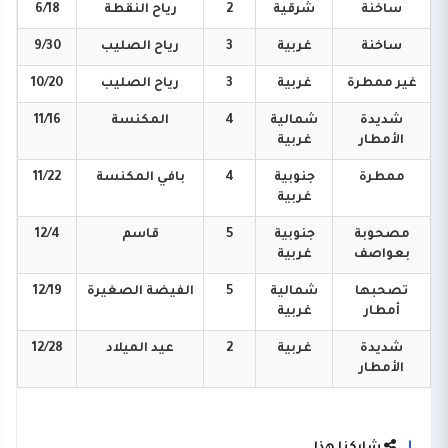
ساخنة
شرقية
2
رياح
النقطة
6/18
ساخنة
غربية
3
رياح
الصليب
9/30
غير
ممطرة
غربية
3
رياح
الصليب
10/20
شديدة
شمالية
4
المكنسة
11/16
الأمطار
غربية
ممطرة
جنوبية
4
بافي
المكنسة
11/22
غربية
مصحوبة
جنوبية
5
قاسم
12/4
بعواصف
غربية
تصحبها
شمالية
5
الفيضة
الصغيرة
12/19
أمطار
غربية
شديدة
غربية
2
عيد
الميلاد
12/28
الأمطار