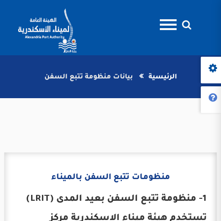
الرئيسية
بيانات منظومة تتبع السفن
منظومات تتبع السفن بالميناء
1- منظومة تتبع السفن بعيد المدى (LRIT)
تستخدم هيئة ميناء الاسكندرية مركز