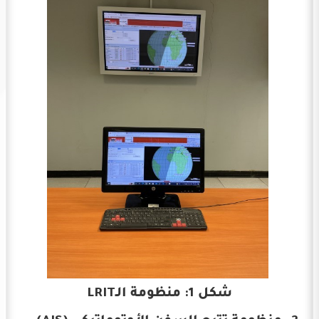
شكل 1: منظومة الـLRIT