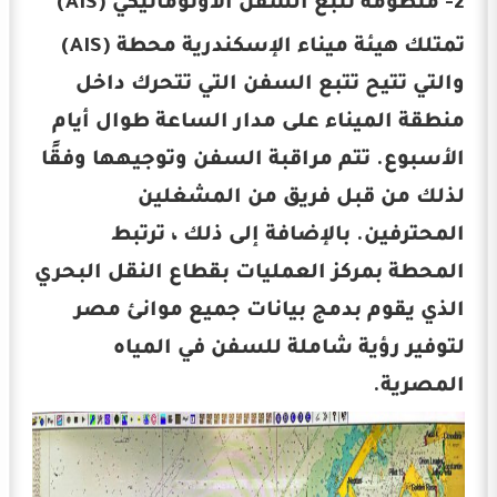
2- منظومة تتبع السفن الأوتوماتيكي (AIS)
تمتلك هيئة ميناء الإسكندرية محطة (AIS)
والتي تتيح تتبع السفن التي تتحرك داخل
منطقة الميناء على مدار الساعة طوال أيام
الأسبوع. تتم مراقبة السفن وتوجيهها وفقًا
لذلك من قبل فريق من المشغلين
المحترفين. بالإضافة إلى ذلك ، ترتبط
المحطة بمركز العمليات بقطاع النقل البحري
الذي يقوم بدمج بيانات جميع موانئ مصر
لتوفير رؤية شاملة للسفن في المياه
المصرية.