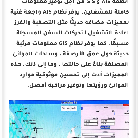
أنظمة AIS و GIS من أجل توفير معلومات
كاملة للمشغلين. يوفر نظام AIS واجهة غنية
بمميزات مضافة حديثًا مثل التصفية والفرز
إعادة التشغيل لتحركات السفن المسجلة
مسبقًا. كما يوفر نظام GIS معلومات مرئية
حديثة حول عمق الأرصفة ، وساحات الموانئ
المصنفة بناءً على حالتها ، وما إلى ذلك. هذه
المميزات أدت إلى تحسين موثوقية موارد
الموانئ ورؤيتها وتوفير مراقبة أفضل.