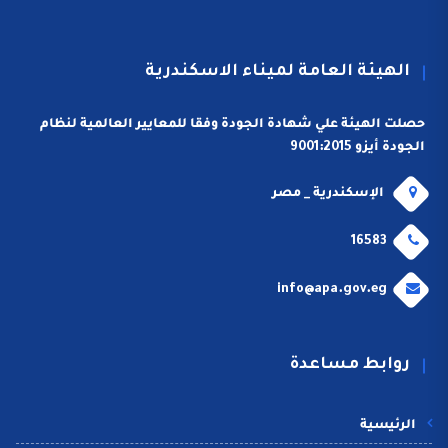
الهيئة العامة لميناء الاسكندرية
حصلت الهيئة علي شهادة الجودة وفقا للمعايير العالمية لنظام
الجودة أيزو 9001:2015
الإسكندرية _ مصر
16583
info@apa.gov.eg
روابط مساعدة
الرئيسية