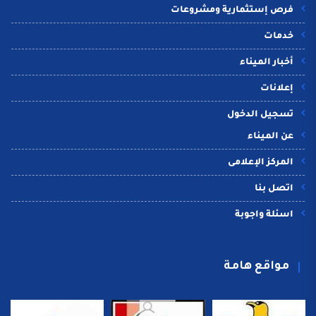
فرص إستثمارية ومشروعات
خدمات
أخبار الميناء
إعلانات
تسجيل الدخول
عن الميناء
المركز الإعلامى
اتصل بنا
اسئلة واجوبة
مواقع هامة