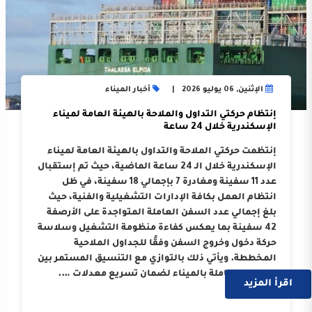
الإثنين, 06 يوليو 2026
أخبار الميناء
إنتظام حركتي التداول والملاحة بالهيئة العامة لميناء
الإسكندرية خلال 24 ساعة
إنتظمت حركتي الملاحة والتداول بالهيئة العامة لميناء
الإسكندرية خلال الـ 24 ساعة الماضية، حيث تم إستقبال
عدد 11 سفينة ومغادرة 7 بإجمالي 18 سفينة، في ظل
انتظام العمل بكافة الإدارات التشغيلية والفنية، حيث
بلغ إجمالي عدد السفن العاملة المتواجدة على الأرصفة
42 سفينة بما يعكس كفاءة منظومة التشغيل وسلاسة
حركة دخول وخروج السفن وفقًا للجداول الملاحية
المخططة. ويأتي ذلك بالتوازي مع التنسيق المستمر بين
الجهات العاملة بالميناء لضمان تسريع معدلات ….
اقرأ المزيد