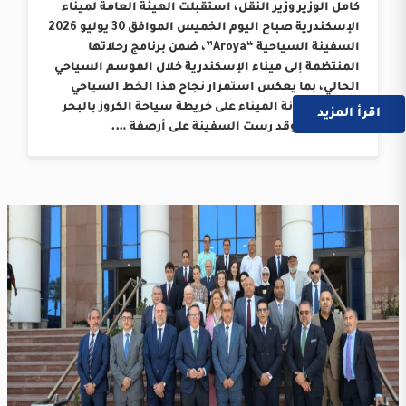
كامل الوزير وزير النقل، استقبلت الهيئة العامة لميناء
الإسكندرية صباح اليوم الخميس الموافق 30 يوليو 2026
السفينة السياحية “Aroya”، ضمن برنامج رحلاتها
المنتظمة إلى ميناء الإسكندرية خلال الموسم السياحي
الحالي، بما يعكس استمرار نجاح هذا الخط السياحي
وترسيخ مكانة الميناء على خريطة سياحة الكروز بالبحر
اقرأ المزيد
المتوسط. وقد رست السفينة على أرصفة ….