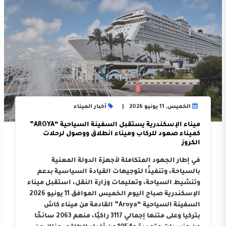
الخميس, 11 يونيو 2026
أخبار الميناء
ميناء الإسكندرية يستقبل السفينة السياحية “AROYA”
كميناء صعود للركاب وميناء انطلاق ووصول لرحلات
الكروز
في إطار الجهود المتكاملة لأجهزة الدولة المعنية
بالسياحة، وتنفيذًا لتوجيهات القيادة السياسية بدعم
وتنشيط السياحة، وتعليمات وزارة النقل، استقبل ميناء
الإسكندرية صباح اليوم الخميس الموافق 11 يونيو 2026
السفينة السياحية “Aroya” القادمة من ميناء كاش
بتركيا وعلى متنها إجمالي 3117 راكبًا، منهم 2063 سائحًا