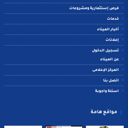
فرص إستثمارية ومشروعات
خدمات
أخبار الميناء
إعلانات
تسجيل الدخول
عن الميناء
المركز الإعلامى
اتصل بنا
اسئلة واجوبة
مواقع هامة