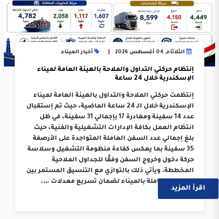
الثلاثاء, 04 أغسطس 2026
أخبار الميناء
إنتظام حركتي التداول والملاحة بالهيئة العامة لميناء
الإسكندرية خلال 24 ساعة
إنتظمت حركتي الملاحة والتداول بالهيئة العامة لميناء
الإسكندرية خلال الـ 24 ساعة الماضية، حيث تم إستقبال
عدد 14 سفينة ومغادرة 17 بإجمالي 31 سفينة، في ظل
انتظام العمل بكافة الإدارات التشغيلية والفنية، حيث
بلغ إجمالي عدد السفن العاملة المتواجدة على الأرصفة
35 سفينة بما يعكس كفاءة منظومة التشغيل وسلاسة
حركة دخول وخروج السفن وفقًا للجداول الملاحية
المخططة. ويأتي ذلك بالتوازي مع التنسيق المستمر بين
الجهات العاملة بالميناء لضمان تسريع معدلات ….
اقرأ المزيد