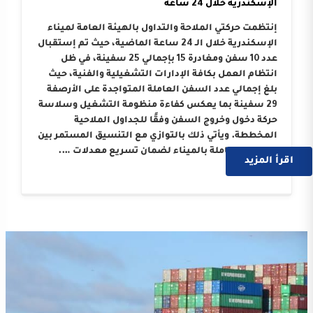
الإسكندرية خلال 24 ساعة
إنتظمت حركتي الملاحة والتداول بالهيئة العامة لميناء
الإسكندرية خلال الـ 24 ساعة الماضية، حيث تم إستقبال
عدد 10 سفن ومغادرة 15 بإجمالي 25 سفينة، في ظل
انتظام العمل بكافة الإدارات التشغيلية والفنية، حيث
بلغ إجمالي عدد السفن العاملة المتواجدة على الأرصفة
29 سفينة بما يعكس كفاءة منظومة التشغيل وسلاسة
حركة دخول وخروج السفن وفقًا للجداول الملاحية
المخططة. ويأتي ذلك بالتوازي مع التنسيق المستمر بين
الجهات العاملة بالميناء لضمان تسريع معدلات ….
اقرأ المزيد