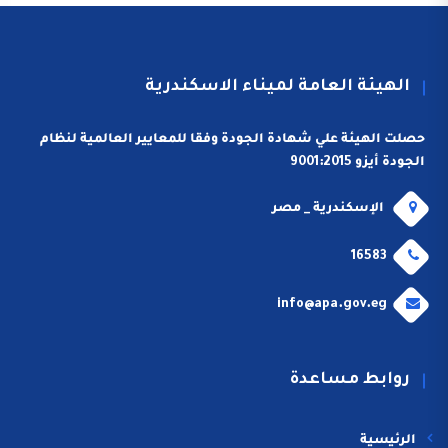
الهيئة العامة لميناء الاسكندرية
حصلت الهيئة علي شهادة الجودة وفقا للمعايير العالمية لنظام
الجودة أيزو 9001:2015
الإسكندرية _ مصر
16583
info@apa.gov.eg
روابط مساعدة
الرئيسية