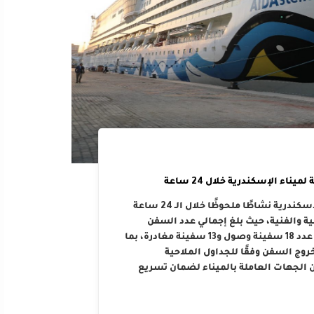
اء الإسكندرية خلال 24 ساعة
شهدت حركتا التداول والملاحة بالهيئة العامة لميناء الإسكندرية نشاطًا ملحوظًا خلال الـ 24 ساعة
ة والفنية، حيث بلغ إجمالي عدد السفن
العاملة المتواجدة على الأرصفة 50 سفينة، وتم تسجيل عدد 18 سفينة وصول و13 سفينة مغادرة، بما
 السفن وفقًا للجداول الملاحية
 الجهات العاملة بالميناء لضمان تسريع