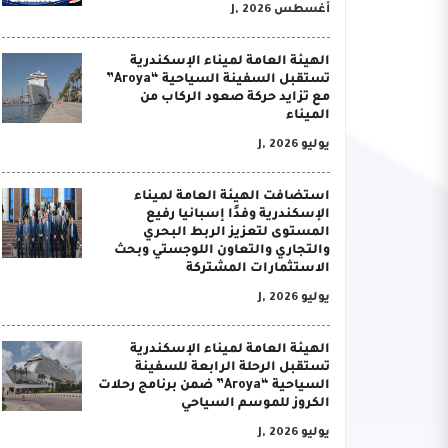
أغسطس J, 2026
الهيئة العامة لميناء الإسكندرية
تستقبل السفينة السياحية “Aroya”
مع تزايد حركة صعود الركاب من
الميناء
يوليو J, 2026
استضافت الهيئة العامة لميناء
الإسكندرية وفدًا إسبانيا رفيع
المستوى لتعزيز الربط البحري
والتجاري والتعاون اللوجستي وبحث
الاستثمارات المشتركة
يوليو J, 2026
الهيئة العامة لميناء الإسكندرية
تستقبل الرحلة الرابعة للسفينة
السياحية “Aroya” ضمن برنامج رحلات
الكروز للموسم السياحي
يوليو J, 2026