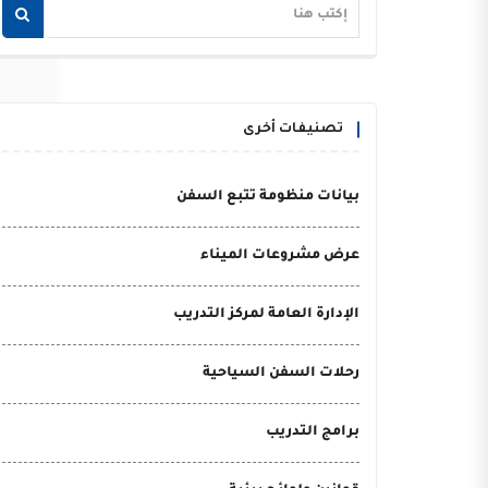
تصنيفات أخرى
بيانات منظومة تتبع السفن
عرض مشروعات الميناء
الإدارة العامة لمركز التدريب
رحلات السفن السياحية
برامج التدريب