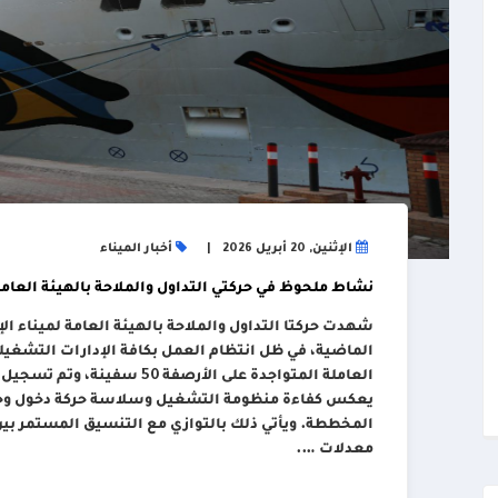
الإثنين, 20 أبريل 2026
أخبار الميناء
نشاط ملحوظ في حركتي التداول والملاحة بالهيئة العامة لمين
الماضية، في ظل انتظام العمل بكافة الإدارات التشغيلي
يعكس كفاءة منظومة التشغيل وسلاسة حركة دخول وخروج
المخططة. ويأتي ذلك بالتوازي مع التنسيق المستمر بين
معدلات ….