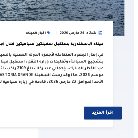
الثلاثاء, 24 مارس 2026
أخبار الميناء
ميناء الإسكندرية يستقبل سفينتين سياحيتين خلال إجاز
في إطار الجهود المتكاملة لأجهزة الدولة المعنية بالسيا
بتشجيع السياحة، وتعليمات وزاره النقل، استقبل ميناء
عيد الفطر المبارك
الأحد الموافق 22 مارس 2026، قادمة في زيارة سياحية للميناء، وعلى متنها 1118 راكب، وتتبع ….
اقرأ المزيد