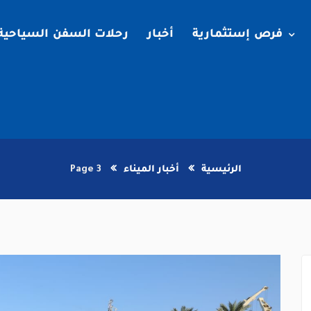
فرص إستثمارية
أخبار
رحلات السفن السياحية
الرئيسية
أخبار الميناء
Page 3