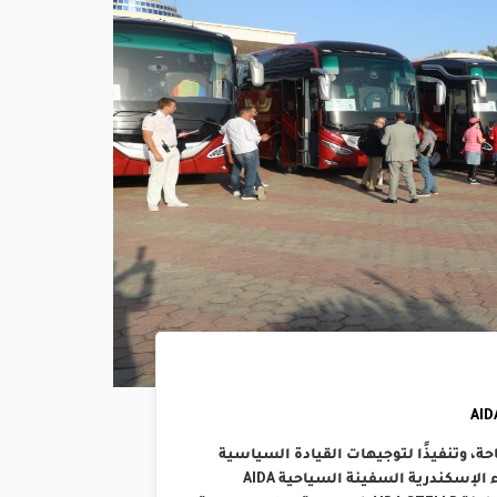
حة، وتنفيذًا لتوجيهات القيادة السياسية
بتشجيع السياحة، وتعليمات وزارة النقل، استقبل ميناء الإسكندرية السفينة السياحية AIDA