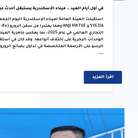
في أول أيام العيد .. ميناء الأسكندرية يستبقل أحدث عب
التجاري العالمي في عام 2025، بما 
الوحدات البحرية على إختلاف أنواعها. وقد كان في استق
الرسو على الأرصفة المتخصصة في تداول بضائع الرورو بال
….
اقرأ المزيد