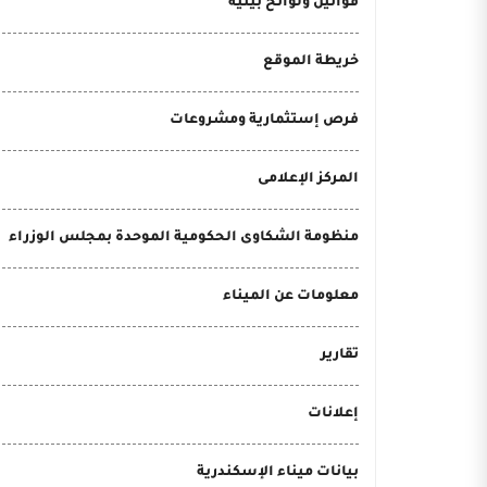
قوانين ولوائح بيئية
خريطة الموقع
فرص إستثمارية ومشروعات
المركز الإعلامى
منظومة الشكاوى الحكومية الموحدة بمجلس الوزراء
معلومات عن الميناء
تقارير
إعلانات
بيانات ميناء الإسكندرية