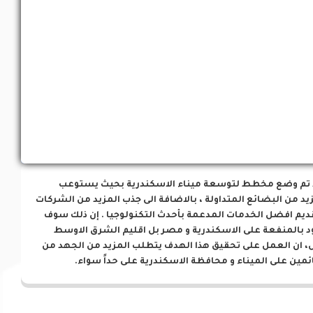
فرص إستثمارية
 تم وضع مخطط لتوسعة ميناء الاسكندرية بحيث يستوعب
يد من البضائع المتداولة ، بالاضافة الى جذب المزيد من الشركات
ديم افضل الخدمات المدعمة بأحدث التكنولوجيا . إن ذلك سوف
د بالمنفعة على الاسكندرية و مصر بل اقليم الشرق الاوسط
، ان العمل على تحقيق هذا الهدف يتطلب المزيد من الجهد من
ئمين على الميناء و محافظة الاسكندرية على حداً سواء.