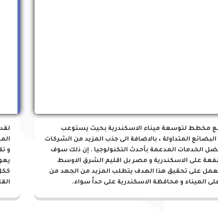
مشروعات الميناء
ع مخطط لتوسعة ميناء الاسكندرية بحيث يستوعب
لقد
البضائع المتداولة ، بالاضافة الى جذب المزيد من الشركات
المز
ضل الخدمات المدعمة بأحدث التكنولوجيا . إن ذلك سوف
و تق
نفعة على الاسكندرية و مصر بل اقليم الشرق الاوسط
يعو
لعمل على تحقيق هذا الهدف يتطلب المزيد من الجهد من
ككل
لى الميناء و محافظة الاسكندرية على حداً سواء.
القا