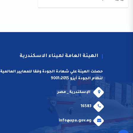
الهيئة العامة لميناء الاسكندرية
حصلت الهيئة علي شهادة الجودة وفقا للمعايير العالمية
لنظام الجودة أيزو 9001:2015
الإسكندرية _ مصر
16583
info@apa.gov.eg