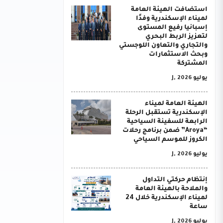
استضافت الهيئة العامة
لميناء الإسكندرية وفدًا
إسبانيا رفيع المستوى
لتعزيز الربط البحري
والتجاري والتعاون اللوجستي
وبحث الاستثمارات
المشتركة
يوليو J, 2026
الهيئة العامة لميناء
الإسكندرية تستقبل الرحلة
الرابعة للسفينة السياحية
“Aroya” ضمن برنامج رحلات
الكروز للموسم السياحي
يوليو J, 2026
إنتظام حركتي التداول
والملاحة بالهيئة العامة
لميناء الإسكندرية خلال 24
ساعة
يوليو J, 2026