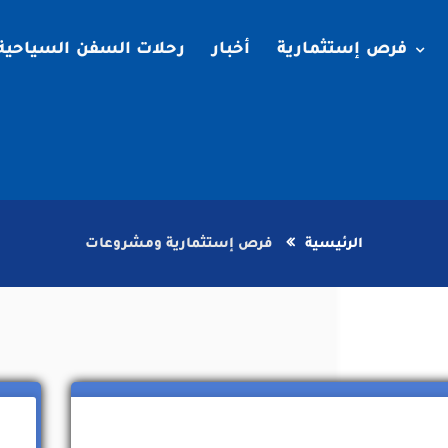
فرص إستثمارية
أخبار
رحلات السفن السياحية
الرئيسية
فرص إستثمارية ومشروعات