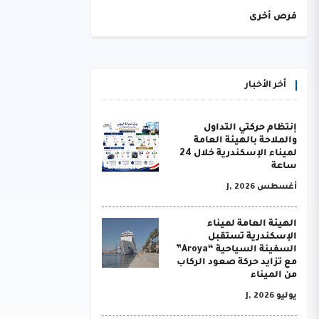
فرص أخرى
أخر الأخبار
إنتظام حركتي التداول
والملاحة بالهيئة العامة
لميناء الإسكندرية خلال 24
ساعة
أغسطس J, 2026
الهيئة العامة لميناء
الإسكندرية تستقبل
السفينة السياحية “Aroya”
مع تزايد حركة صعود الركاب
من الميناء
يوليو J, 2026