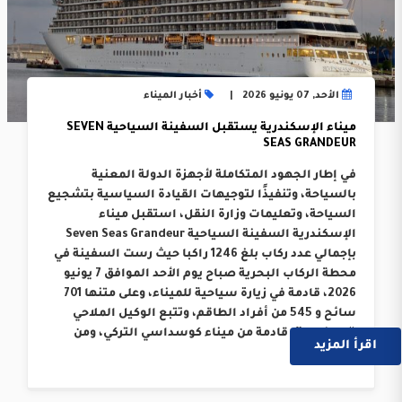
الأحد, 07 يونيو 2026
أخبار الميناء
ميناء الإسكندرية يستقبل السفينة السياحية SEVEN
SEAS GRANDEUR
في إطار الجهود المتكاملة لأجهزة الدولة المعنية
بالسياحة، وتنفيذًا لتوجيهات القيادة السياسية بتشجيع
السياحة، وتعليمات وزارة النقل، استقبل ميناء
الإسكندرية السفينة السياحية Seven Seas Grandeur
بإجمالي عدد ركاب بلغ 1246 راكبا حيث رست السفينة في
محطة الركاب البحرية صباح يوم الأحد الموافق 7 يونيو
2026، قادمة في زيارة سياحية للميناء، وعلى متنها 701
سائح و 545 من أفراد الطاقم، وتتبع الوكيل الملاحي
“دومنيون”، قادمة من ميناء كوسداسي التركي، ومن
اقرأ المزيد
المقرر ….