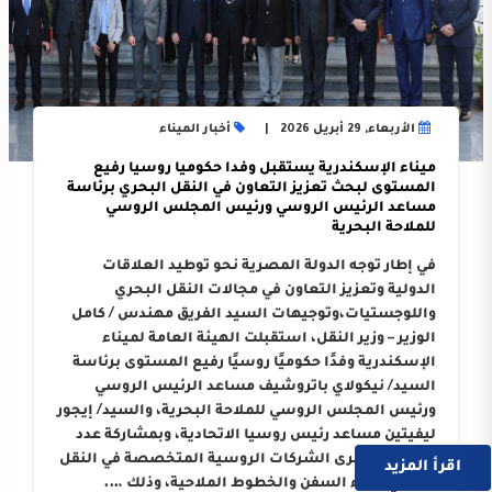
الأربعاء, 29 أبريل 2026
أخبار الميناء
ميناء الإسكندرية يستقبل وفدا حكوميا روسيا رفيع
المستوى لبحث تعزيز التعاون في النقل البحري برئاسة
مساعد الرئيس الروسي ورئيس المجلس الروسي
للملاحة البحرية
في إطار توجه الدولة المصرية نحو توطيد العلاقات
الدولية وتعزيز التعاون في مجالات النقل البحري
واللوجستيات،وتوجيهات السيد الفريق مهندس / كامل
الوزير – وزير النقل، استقبلت الهيئة العامة لميناء
الإسكندرية وفدًا حكوميًا روسيًا رفيع المستوى برئاسة
السيد/ نيكولاي باتروشيف مساعد الرئيس الروسي
ورئيس المجلس الروسي للملاحة البحرية، والسيد/ إيجور
ليفيتين مساعد رئيس روسيا الاتحادية، وبمشاركة عدد
من ممثلي كبرى الشركات الروسية المتخصصة في النقل
اقرأ المزيد
البحري وبناء السفن والخطوط الملاحية، وذلك ….