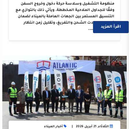
منظومة التشغيل وسلاسة حركة دخول وخروج السفن
وفقًا للجداول الملاحية المخططة. ويأتي ذلك بالتوازي مع
التنسيق المستمر بين الجهات العاملة بالميناء لضمان
تسريع معدلات الشحن والتفريغ، وتقليل زمن انتظار
اقرأ المزيد
السفن، بما ….
الثلاثاء, 21 أبريل 2026
أخبار الميناء