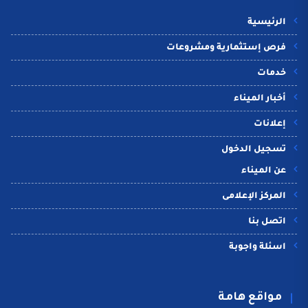
الرئيسية
فرص إستثمارية ومشروعات
خدمات
أخبار الميناء
إعلانات
تسجيل الدخول
عن الميناء
المركز الإعلامى
اتصل بنا
اسئلة واجوبة
مواقع هامة