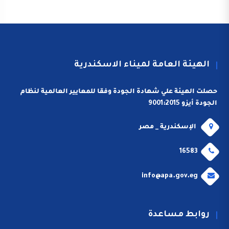
الهيئة العامة لميناء الاسكندرية
حصلت الهيئة علي شهادة الجودة وفقا للمعايير العالمية لنظام
الجودة أيزو 9001:2015
الإسكندرية _ مصر
16583
info@apa.gov.eg
روابط مساعدة