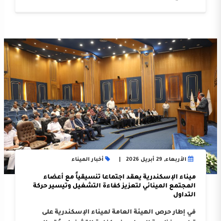
الأربعاء, 29 أبريل 2026
أخبار الميناء
ميناء الإسكندرية يعقد اجتماعا تنسيقياً مع أعضاء
المجتمع المينائي لتعزيز كفاءة التشغيل وتيسير حركة
التداول
في إطار حرص الهيئة العامة لميناء الإسكندرية على