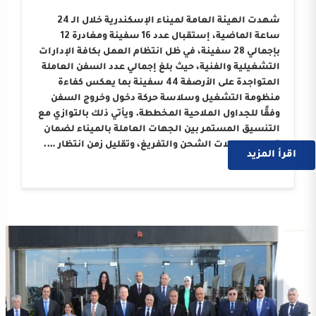
شهدت الهيئة العامة لميناء الإسكندرية خلال الـ 24
ساعة الماضية، إستقبال عدد 16 سفينة ومغادرة 12
بإجمالي 28 سفينة، في ظل انتظام العمل بكافة الإدارات
التشغيلية والفنية، حيث بلغ إجمالي عدد السفن العاملة
المتواجدة على الأرصفة 44 سفينة بما يعكس كفاءة
منظومة التشغيل وسلاسة حركة دخول وخروج السفن
وفقًا للجداول الملاحية المخططة. ويأتي ذلك بالتوازي مع
التنسيق المستمر بين الجهات العاملة بالميناء لضمان
تسريع معدلات الشحن والتفريغ، وتقليل زمن انتظار ….
اقرأ المزيد