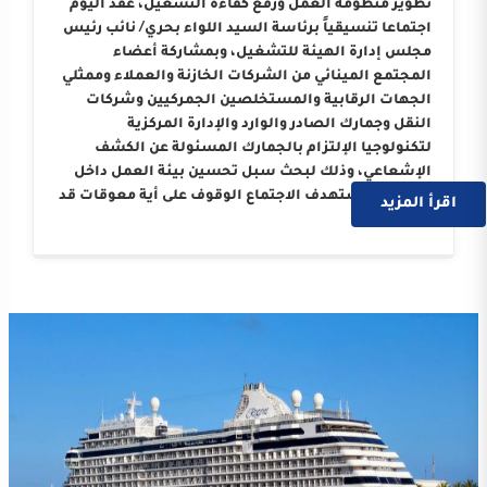
تطوير منظومة العمل ورفع كفاءة التشغيل، عُقد اليوم
اجتماعا تنسيقياً برئاسة السيد اللواء بحري/ نائب رئيس
مجلس إدارة الهيئة للتشغيل، وبمشاركة أعضاء
المجتمع المينائي من الشركات الخازنة والعملاء وممثلي
الجهات الرقابية والمستخلصين الجمركيين وشركات
النقل وجمارك الصادر والوارد والإدارة المركزية
لتكنولوجيا الإلتزام بالجمارك المسئولة عن الكشف
الإشعاعي، وذلك لبحث سبل تحسين بيئة العمل داخل
الميناء. واستهدف الاجتماع الوقوف على أية معوقات قد
اقرأ المزيد
….