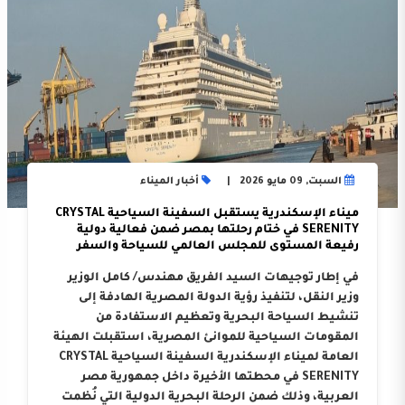
السبت, 09 مايو 2026
أخبار الميناء
ميناء الإسكندرية يستقبل السفينة السياحية CRYSTAL
SERENITY في ختام رحلتها بمصر ضمن فعالية دولية
رفيعة المستوى للمجلس العالمي للسياحة والسفر
في إطار توجيهات السيد الفريق مهندس/ كامل الوزير
وزير النقل، لتنفيذ رؤية الدولة المصرية الهادفة إلى
تنشيط السياحة البحرية وتعظيم الاستفادة من
المقومات السياحية للموانئ المصرية، استقبلت الهيئة
العامة لميناء الإسكندرية السفينة السياحية CRYSTAL
SERENITY في محطتها الأخيرة داخل جمهورية مصر
العربية، وذلك ضمن الرحلة البحرية الدولية التي نُظمت