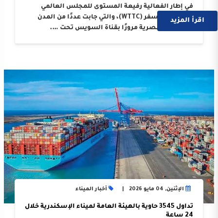
في إطار الفعالية رفيعة المستوى للمجلس العالمي
للسياحة والسفر (WTTC)، والتي جابت عددًا من المدن
اقرأ المزيد
والموانئ المصرية مرورًا بقناة السويس تحت ….
الإثنين, 04 مايو 2026
أخبار الميناء
تداول 3545 حاوية بالهيئة العامة لميناء الإسكندرية خلال
24 ساعة