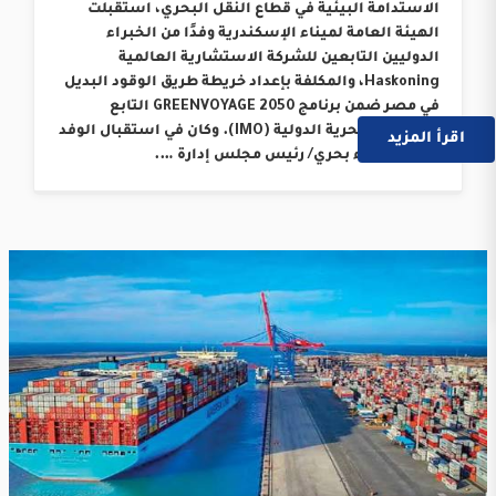
الاستدامة البيئية في قطاع النقل البحري، استقبلت
الهيئة العامة لميناء الإسكندرية وفدًا من الخبراء
الدوليين التابعين للشركة الاستشارية العالمية
Haskoning، والمكلفة بإعداد خريطة طريق الوقود البديل
في مصر ضمن برنامج GREENVOYAGE 2050 التابع
للمنظمة البحرية الدولية (IMO). وكان في استقبال الوفد
اقرأ المزيد
السيد اللواء بحري/ رئيس مجلس إدارة ….