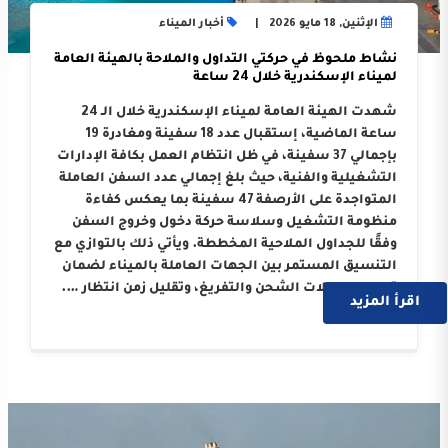
الإثنين, 18 مايو 2026
أخبار الميناء
نشاط ملحوظ في حركتي التداول والملاحة بالهيئة العامة
لميناء الإسكندرية خلال 24 ساعة
شهدت الهيئة العامة لميناء الإسكندرية خلال الـ 24
ساعة الماضية، إستقبال عدد 18 سفينة ومغادرة 19
بإجمالي 37 سفينة، في ظل انتظام العمل بكافة الإدارات
التشغيلية والفنية، حيث بلغ إجمالي عدد السفن العاملة
المتواجدة على الأرصفة 47 سفينة بما يعكس كفاءة
منظومة التشغيل وسلاسة حركة دخول وخروج السفن
وفقًا للجداول الملاحية المخططة. ويأتي ذلك بالتوازي مع
التنسيق المستمر بين الجهات العاملة بالميناء لضمان
تسريع معدلات الشحن والتفريغ، وتقليل زمن انتظار ….
اقرأ المزيد