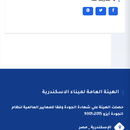
شاركنا هذا
الهيئة العامة لميناء الاسكندرية
حصلت الهيئة علي شهادة الجودة وفقا للمعايير العالمية لنظام
الجودة أيزو 9001:2015
الإسكندرية _ مصر