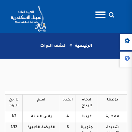
الرئيسية
كشف النوات
نوعها
اتجاه
المدة
اسم
تاريخ
الرياح
النوة
ممطرة
غربية
4
رأس
السنة
1/2
شديدة
جنوبية
6
الفيضة
الكبيرة
1/12