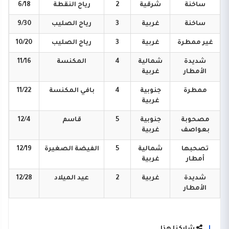
ساخنة
شرقية
2
رياح
النقطة
6/18
ساخنة
غربية
3
رياح
الصليب
9/30
غير
ممطرة
غربية
3
رياح
الصليب
10/20
شديدة
شمالية
4
المكنسة
11/16
الأمطار
غربية
ممطرة
جنوبية
4
بافي
المكنسة
11/22
غربية
مصحوبة
جنوبية
5
قاسم
12/4
بعواصف
غربية
تصحبها
شمالية
5
الفيضة
الصغيرة
12/19
أمطار
غربية
شديدة
غربية
2
عيد
الميلاد
12/28
الأمطار