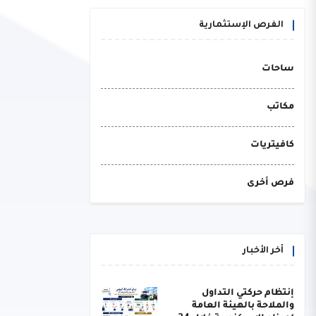
الفرص الإستثمارية
ساحات
مكاتب
كافيتريات
فرص أخرى
أخر الأخبار
إنتظام حركتي التداول
والملاحة بالهيئة العامة