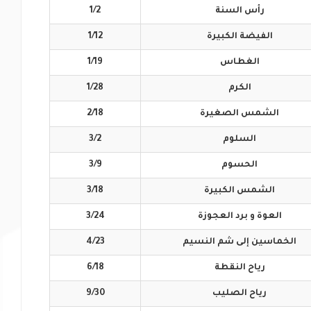
رأس
السنة
1/2
الفيضة
الكبيرة
1/12
الغطاس
1/19
الكرم
1/28
الشمس
الصغيرة
2/18
السلوم
3/2
الحسوم
3/9
الشمس
الكبيرة
3/18
العوة و برد
العجوزة
3/24
الخماسين إلى
شم النسيم
4/23
رياح
النقطة
6/18
رياح
الصليب
9/30