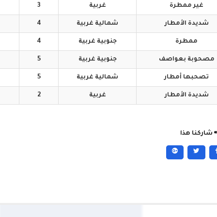
غير
ممطرة
غربية
3
شديدة
الأمطار
شمالية
غربية
4
ممطرة
جنوبية
غربية
4
مصحوبة
بعواصف
جنوبية
غربية
5
تصحبها
أمطار
شمالية
غربية
5
شديدة
الأمطار
غربية
2
شاركنا هذا