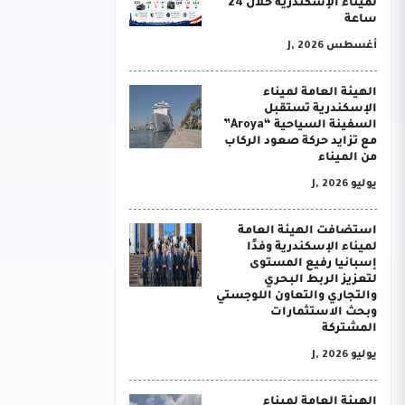
لميناء الإسكندرية خلال 24
ساعة
أغسطس J, 2026
الهيئة العامة لميناء
الإسكندرية تستقبل
السفينة السياحية “Aroya”
مع تزايد حركة صعود الركاب
من الميناء
يوليو J, 2026
استضافت الهيئة العامة
لميناء الإسكندرية وفدًا
إسبانيا رفيع المستوى
لتعزيز الربط البحري
والتجاري والتعاون اللوجستي
وبحث الاستثمارات
المشتركة
يوليو J, 2026
الهيئة العامة لميناء