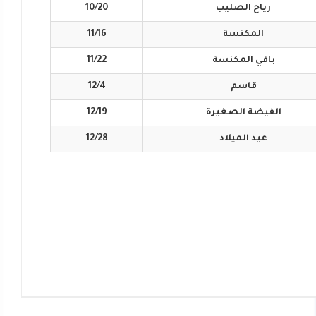
رياح
الصليب
10/20
المكنسة
11/16
بافي
المكنسة
11/22
قاسم
12/4
الفيضة
الصغيرة
12/19
عيد
الميلاد
12/28