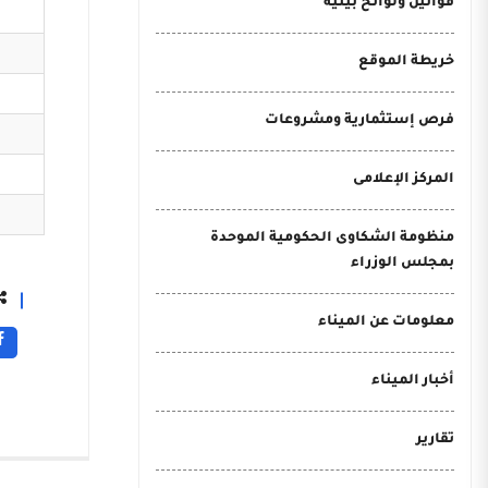
قوانين ولوائح بيئية
خريطة الموقع
فرص إستثمارية ومشروعات
المركز الإعلامى
منظومة الشكاوى الحكومية الموحدة
بمجلس الوزراء
معلومات عن الميناء
أخبار الميناء
تقارير