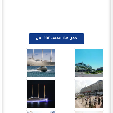
حمل هذا الملف PDF الان