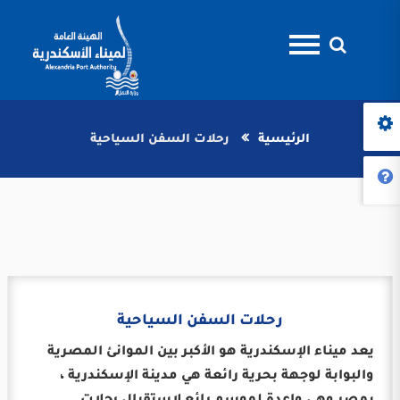
الرئيسية
رحلات السفن السياحية
رحلات السفن السياحية
يعد ميناء الإسكندرية هو الأكبر بين الموانئ المصرية
والبوابة لوجهة بحرية رائعة هي مدينة الإسكندرية ،