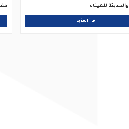
والحديثة للميناء
مقا
اقرأ المزيد