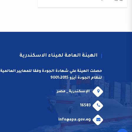
الهيئة العامة لميناء الاسكندرية
حصلت الهيئة علي شهادة الجودة وفقا للمعايير العالمية
لنظام الجودة أيزو 9001:2015
الإسكندرية _ مصر
16583
info@apa.gov.eg