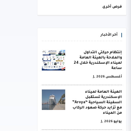
فرص أخرى
أخر الأخبار
إنتظام حركتي التداول
والملاحة بالهيئة العامة
لميناء الإسكندرية خلال 24
ساعة
أغسطس J, 2026
الهيئة العامة لميناء
الإسكندرية تستقبل
السفينة السياحية “Aroya”
مع تزايد حركة صعود الركاب
من الميناء
يوليو J, 2026