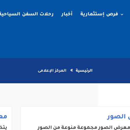
فرص إستثمارية
أخبار
رحلات السفن السياحية
الرئيسية
المركز الإعلامى
الصور
مع
عرض الصور مجموعة منوعة من الصور
يتض