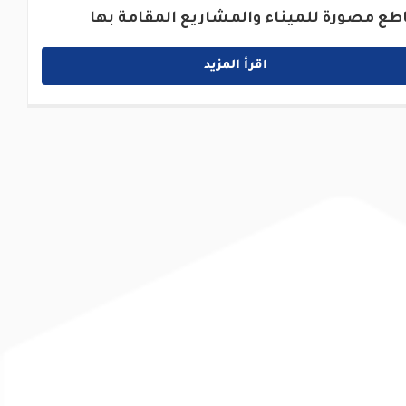
طع مصورة للميناء والمشاريع المقامة بها
اقرأ المزيد