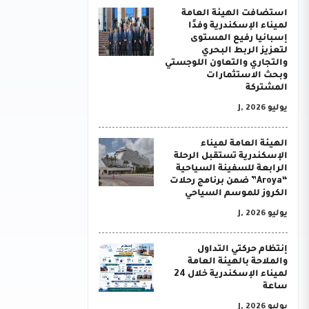
استضافت الهيئة العامة
لميناء الإسكندرية وفدًا
إسبانيا رفيع المستوى
لتعزيز الربط البحري
والتجاري والتعاون اللوجستي
وبحث الاستثمارات
المشتركة
يوليو J, 2026
الهيئة العامة لميناء
الإسكندرية تستقبل الرحلة
الرابعة للسفينة السياحية
“Aroya” ضمن برنامج رحلات
الكروز للموسم السياحي
يوليو J, 2026
إنتظام حركتي التداول
والملاحة بالهيئة العامة
لميناء الإسكندرية خلال 24
ساعة
يوليو J, 2026