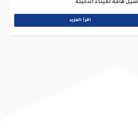
صيل هامة لميناء الدخيلة
اقرأ المزيد