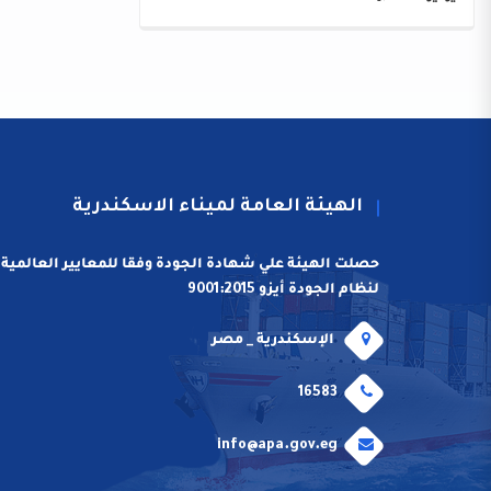
الهيئة العامة لميناء الاسكندرية
حصلت الهيئة علي شهادة الجودة وفقا للمعايير العالمية
لنظام الجودة أيزو 9001:2015
الإسكندرية _ مصر
16583
info@apa.gov.eg