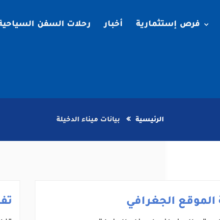
فرص إستثمارية
أخبار
رحلات السفن السياحية
الرئيسية
بيانات ميناء الدخيلة
الموقع الجغرافي
تف