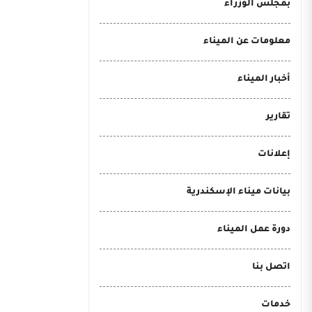
بمجلس الوزراء
معلومات عن الميناء
أخبار الميناء
تقارير
إعلانات
بيانات ميناء الإسكندرية
دورة عمل الميناء
اتصل بنا
خدمات