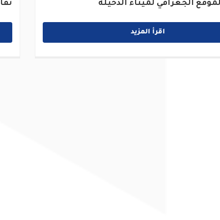
موقع الجغرافي لميناء الدخيلة
تفا
اقرأ المزيد