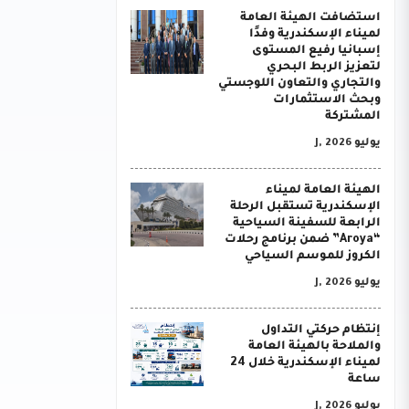
استضافت الهيئة العامة
لميناء الإسكندرية وفدًا
إسبانيا رفيع المستوى
لتعزيز الربط البحري
والتجاري والتعاون اللوجستي
وبحث الاستثمارات
المشتركة
يوليو J, 2026
الهيئة العامة لميناء
الإسكندرية تستقبل الرحلة
الرابعة للسفينة السياحية
“Aroya” ضمن برنامج رحلات
الكروز للموسم السياحي
يوليو J, 2026
إنتظام حركتي التداول
والملاحة بالهيئة العامة
لميناء الإسكندرية خلال 24
ساعة
يوليو J, 2026