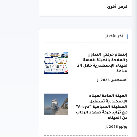
فرص أخرى
أخر الأخبار
إنتظام حركتي التداول
والملاحة بالهيئة العامة
لميناء الإسكندرية خلال 24
ساعة
أغسطس J, 2026
الهيئة العامة لميناء
الإسكندرية تستقبل
السفينة السياحية “Aroya”
مع تزايد حركة صعود الركاب
من الميناء
يوليو J, 2026