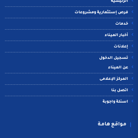
الرئيسية
فرص إستثمارية ومشروعات
خدمات
أخبار الميناء
إعلانات
تسجيل الدخول
عن الميناء
المركز الإعلامى
اتصل بنا
اسئلة واجوبة
مواقع هامة