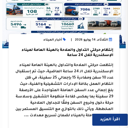
الثلاثاء, 14 يوليو 2026
أخبار الميناء
إنتظام حركتي التداول والملاحة بالهيئة العامة لميناء
الإسكندرية خلال 24 ساعة
إنتظمت حركتي الملاحة والتداول بالهيئة العامة لميناء
الإسكندرية خلال الـ 24 ساعة الماضية، حيث تم إستقبال
عدد 10 سفن ومغادرة 15 بإجمالي 25 سفينة، في ظل
انتظام العمل بكافة الإدارات التشغيلية والفنية، حيث
بلغ إجمالي عدد السفن العاملة المتواجدة على الأرصفة
29 سفينة بما يعكس كفاءة منظومة التشغيل وسلاسة
حركة دخول وخروج السفن وفقًا للجداول الملاحية
المخططة. ويأتي ذلك بالتوازي مع التنسيق المستمر بين
الجهات العاملة بالميناء لضمان تسريع معدلات ….
اقرأ المزيد