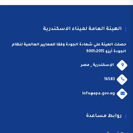
الهيئة العامة لميناء الاسكندرية
حصلت الهيئة علي شهادة الجودة وفقا للمعايير العالمية لنظام
الجودة أيزو 9001:2015
الإسكندرية _ مصر
16583
info@apa.gov.eg
روابط مساعدة