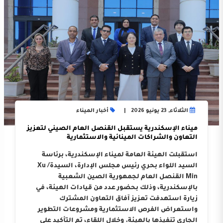
الثلاثاء, 23 يونيو 2026
أخبار الميناء
ميناء الإسكندرية يستقبل القنصل العام الصيني لتعزيز
التعاون والشراكات المينائية والاستثمارية
استقبلت الهيئة العامة لميناء الإسكندرية، برئاسة
السيد اللواء بحري رئيس مجلس الإدارة، السيدة/ Xu
Min القنصل العام لجمهورية الصين الشعبية
بالإسكندرية، وذلك بحضور عدد من قيادات الهيئة، في
زيارة استهدفت تعزيز آفاق التعاون المشترك
واستعراض الفرص الاستثمارية ومشروعات التطوير
الجاري تنفيذها بالهيئة. وخلال اللقاء، تم التأكيد على