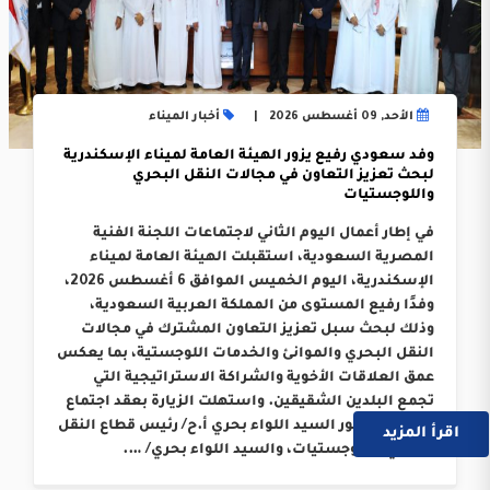
الأحد, 09 أغسطس 2026
أخبار الميناء
وفد سعودي رفيع يزور الهيئة العامة لميناء الإسكندرية
لبحث تعزيز التعاون في مجالات النقل البحري
واللوجستيات
في إطار أعمال اليوم الثاني لاجتماعات اللجنة الفنية
المصرية السعودية، استقبلت الهيئة العامة لميناء
الإسكندرية، اليوم الخميس الموافق 6 أغسطس 2026،
وفدًا رفيع المستوى من المملكة العربية السعودية،
وذلك لبحث سبل تعزيز التعاون المشترك في مجالات
النقل البحري والموانئ والخدمات اللوجستية، بما يعكس
عمق العلاقات الأخوية والشراكة الاستراتيجية التي
تجمع البلدين الشقيقين. واستهلت الزيارة بعقد اجتماع
موسع بحضور السيد اللواء بحري أ.ح/ رئيس قطاع النقل
اقرأ المزيد
البحري واللوجستيات، والسيد اللواء بحري/ ….