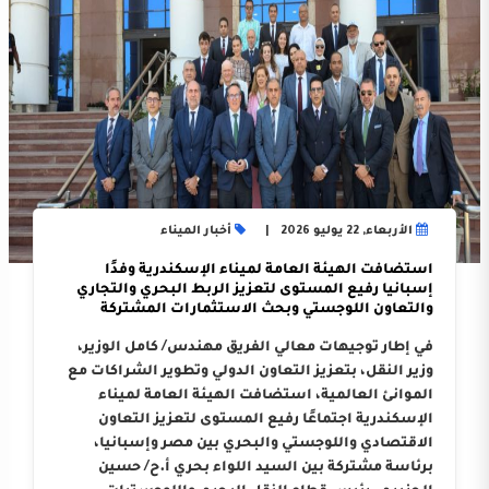
الأربعاء, 22 يوليو 2026
أخبار الميناء
استضافت الهيئة العامة لميناء الإسكندرية وفدًا
إسبانيا رفيع المستوى لتعزيز الربط البحري والتجاري
والتعاون اللوجستي وبحث الاستثمارات المشتركة
في إطار توجيهات معالي الفريق مهندس/ كامل الوزير،
وزير النقل، بتعزيز التعاون الدولي وتطوير الشراكات مع
الموانئ العالمية، استضافت الهيئة العامة لميناء
الإسكندرية اجتماعًا رفيع المستوى لتعزيز التعاون
الاقتصادي واللوجستي والبحري بين مصر وإسبانيا،
برئاسة مشتركة بين السيد اللواء بحري أ.ح/ حسين