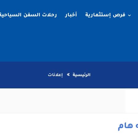
فرص إستثمارية
أخبار
رحلات السفن السياحية
الرئيسية
إعلانات
 هام