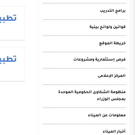
برامج التدريب
تطبيق
قوانين ولوائح بيئية
خريطة الموقع
تطبيقC
فرص إستثمارية ومشروعات
المركز الإعلامى
منظومة الشكاوى الحكومية الموحدة
بمجلس الوزراء
معلومات عن الميناء
أخبار الميناء