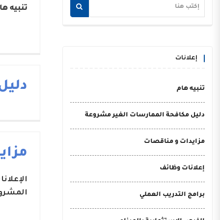
تنبيه ها
إعلانات
دليل
تنبيه هام
دليل مكافحة الممارسات الغير مشروعة
مزايدات و مناقصات
مزاي
إعلانات وظائف
الإعلان
المشروع
برامج التدريب العملي