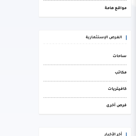
مواقع هامة
الفرص الإستثمارية
ساحات
مكاتب
كافيتريات
فرص أخرى
أخر الأخبار