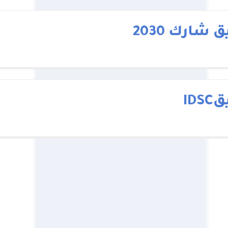
 شارك 2030
IDS