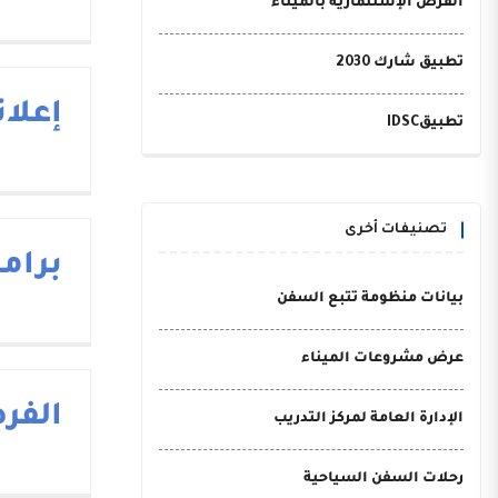
الفرص الإستثمارية بالميناء
تطبيق شارك 2030
إعلا
تطبيقIDSC
تصنيفات أخرى
برام
بيانات منظومة تتبع السفن
عرض مشروعات الميناء
الفر
الإدارة العامة لمركز التدريب
رحلات السفن السياحية