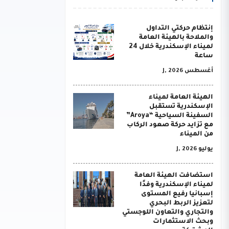
إنتظام حركتي التداول
والملاحة بالهيئة العامة
لميناء الإسكندرية خلال 24
ساعة
أغسطس J, 2026
الهيئة العامة لميناء
الإسكندرية تستقبل
السفينة السياحية “Aroya”
مع تزايد حركة صعود الركاب
من الميناء
يوليو J, 2026
استضافت الهيئة العامة
لميناء الإسكندرية وفدًا
إسبانيا رفيع المستوى
لتعزيز الربط البحري
والتجاري والتعاون اللوجستي
وبحث الاستثمارات