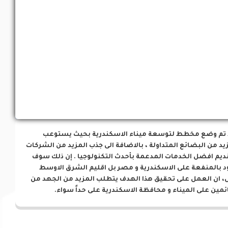
فرص إستثمارية
 تم وضع مخطط لتوسعة ميناء الاسكندرية بحيث يستوعب
يد من البضائع المتداولة ، بالاضافة الى جذب المزيد من الشركات
ديم افضل الخدمات المدعمة بأحدث التكنولوجيا . إن ذلك سوف
د بالمنفعة على الاسكندرية و مصر بل اقليم الشرق الاوسط
، ان العمل على تحقيق هذا الهدف يتطلب المزيد من الجهد من
ئمين على الميناء و محافظة الاسكندرية على حداً سواء.