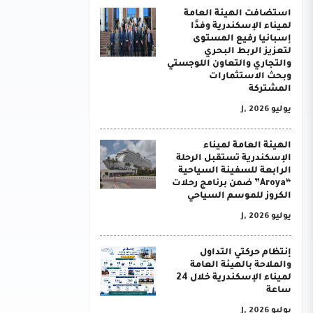
استضافت الهيئة العامة
لميناء الإسكندرية وفدًا
إسبانيا رفيع المستوى
لتعزيز الربط البحري
والتجاري والتعاون اللوجستي
وبحث الاستثمارات
المشتركة
يوليو J, 2026
الهيئة العامة لميناء
الإسكندرية تستقبل الرحلة
الرابعة للسفينة السياحية
“Aroya” ضمن برنامج رحلات
الكروز للموسم السياحي
يوليو J, 2026
إنتظام حركتي التداول
والملاحة بالهيئة العامة
لميناء الإسكندرية خلال 24
ساعة
يوليو J, 2026