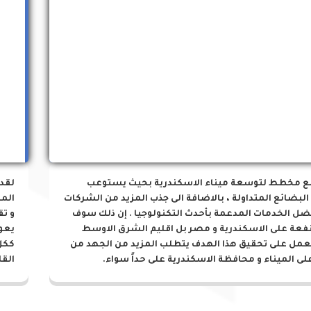
مشروعات الميناء
ع مخطط لتوسعة ميناء الاسكندرية بحيث يستوعب
لقد
البضائع المتداولة ، بالاضافة الى جذب المزيد من الشركات
المز
ضل الخدمات المدعمة بأحدث التكنولوجيا . إن ذلك سوف
و تق
نفعة على الاسكندرية و مصر بل اقليم الشرق الاوسط
يعو
لعمل على تحقيق هذا الهدف يتطلب المزيد من الجهد من
ككل
لى الميناء و محافظة الاسكندرية على حداً سواء.
القا