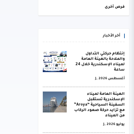
فرص أخرى
أخر الأخبار
إنتظام حركتي التداول
والملاحة بالهيئة العامة
لميناء الإسكندرية خلال 24
ساعة
أغسطس J, 2026
الهيئة العامة لميناء
الإسكندرية تستقبل
السفينة السياحية “Aroya”
مع تزايد حركة صعود الركاب
من الميناء
يوليو J, 2026