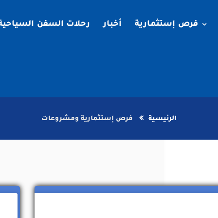
فرص إستثمارية
أخبار
رحلات السفن السياحية
الرئيسية
فرص إستثمارية ومشروعات