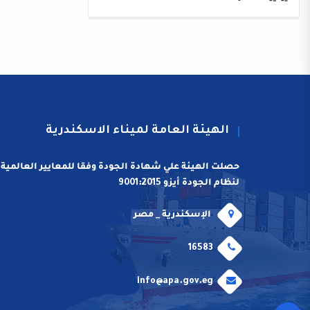
الهيئة العامة لميناء الاسكندرية
حصلت الهيئة علي شهادة الجودة وفقا للمعايير العالمية
لنظام الجودة أيزو 9001:2015
الإسكندرية _ مصر
16583
info@apa.gov.eg