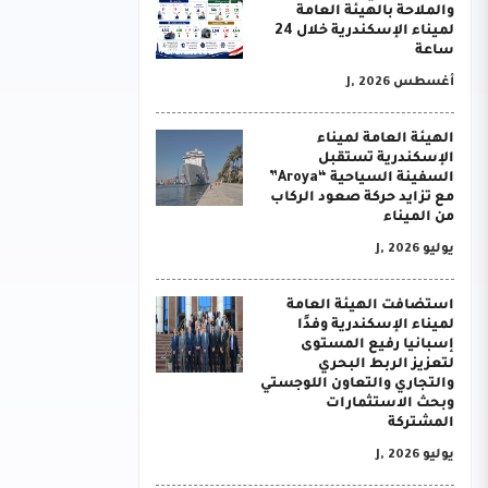
والملاحة بالهيئة العامة
لميناء الإسكندرية خلال 24
ساعة
أغسطس J, 2026
الهيئة العامة لميناء
الإسكندرية تستقبل
السفينة السياحية “Aroya”
مع تزايد حركة صعود الركاب
من الميناء
يوليو J, 2026
استضافت الهيئة العامة
لميناء الإسكندرية وفدًا
إسبانيا رفيع المستوى
لتعزيز الربط البحري
والتجاري والتعاون اللوجستي
وبحث الاستثمارات
المشتركة
يوليو J, 2026