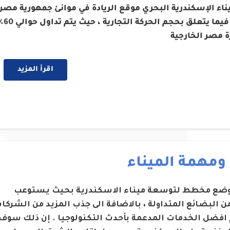
ناء الإسكندرية البحري موقع الريادة في موانئ جمهورية مصر
العربية فيما يتعلق بحجم الحركة التج
ة مصر الخارجية
اقرأ المزيد
 ومهمة الميناء
 وضع مخطط لتوسعة ميناء الاسكندرية بحيث يستوعب
من البضائع المتداولة ، بالاضافة الى جذب المزيد من الشركا
 افضل الخدمات المدعمة بأحدث التكنولوجيا . إن ذلك سوف