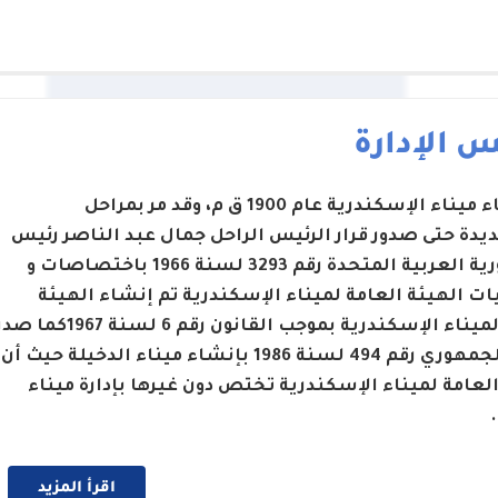
 الإدارة
تم إنشاء ميناء الإسكندرية عام 1900 ق م، وقد مر بمراحل
يدة حتى صدور قرار الرئيس الراحل جمال عبد الناصر رئيس
الجمهورية العربية المتحدة رقم 3293 لسنة 1966 باختصاصات و
ت الهيئة العامة لميناء الإسكندرية تم إنشاء الهيئة
العامة لميناء الإسكندرية بموجب القانون رقم 6 لسنة 1967كما 
القرار الجمهوري رقم 494 لسنة 1986 بإنشاء ميناء الدخيلة حيث أن
العامة لميناء الإسكندرية تختص دون غيرها بإدارة ميناء
اقرأ المزيد