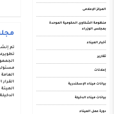
المركز الإعلامى
منظومة الشكاوى الحكومية الموحدة
بمجلس الوزراء
مجلس
أخبار الميناء
تطويرعد
تقارير
مسئوليا
إعلانات
بيانات ميناء الإسكندرية
الهيئة 
الدخيلة.
بيانات ميناء الدخيلة
دورة عمل الميناء