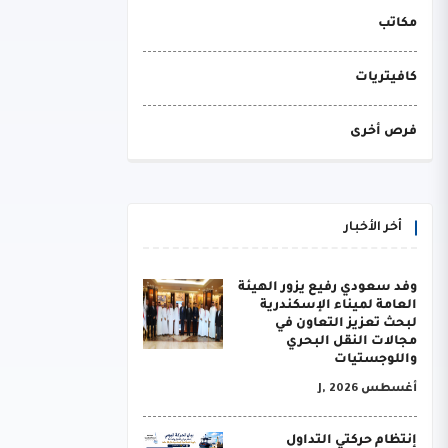
مكاتب
كافيتريات
فرص أخرى
أخر الأخبار
وفد سعودي رفيع يزور الهيئة
العامة لميناء الإسكندرية
لبحث تعزيز التعاون في
مجالات النقل البحري
واللوجستيات
أغسطس J, 2026
إنتظام حركتي التداول