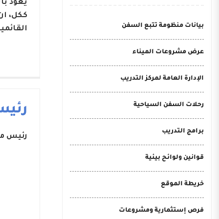
يعود با
ككل، ان
بيانات منظومة تتبع السفن
القائمي
عرض مشروعات الميناء
الإدارة العامة لمركز التدريب
رحلات السفن السياحية
رئيس
برامج التدريب
رئيس مج
قوانين ولوائح بيئية
خريطة الموقع
فرص إستثمارية ومشروعات