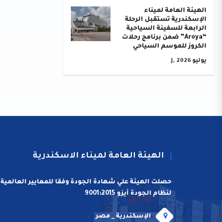
الهيئة العامة لميناء
الإسكندرية تستقبل الرحلة
الرابعة للسفينة السياحية
“Aroya” ضمن برنامج رحلات
الكروز للموسم السياحي
يوليو J, 2026
الهيئة العامة لميناء الاسكندرية
حصلت الهيئة علي شهادة الجودة وفقا للمعايير العالمية
لنظام الجودة أيزو 9001:2015
الإسكندرية _ مصر