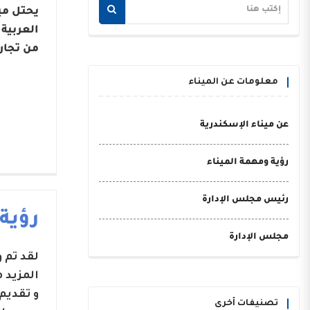
يحتل مي
من تجار
معلومات عن الميناء
عن ميناء الإسكندرية
رؤية ومهمة الميناء
رئيس مجلس الإدارة
رؤية
مجلس الإدارة
لقد تم
المزيد 
و تقديم
تصنيفات أخرى