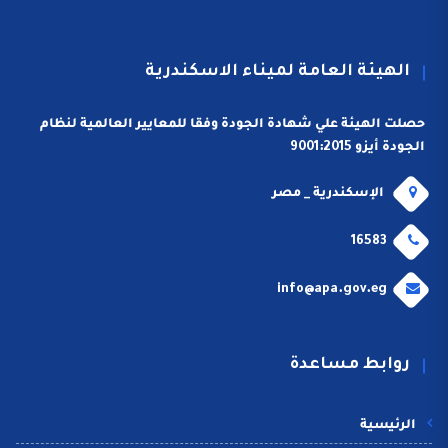
الهيئة العامة لميناء الاسكندرية
حصلت الهيئة علي شهادة الجودة وفقا للمعايير العالمية لنظام
الجودة أيزو 9001:2015
الإسكندرية _ مصر
16583
info@apa.gov.eg
روابط مساعدة
الرئيسية