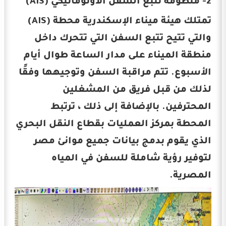
2- منظومة تتبع السفن الأوتوماتيكي (AIS)
تمتلك هيئة ميناء الإسكندرية محطة (AIS)
والتي تتيح تتبع السفن التي تتحرك داخل
منطقة الميناء على مدار الساعة طوال أيام
الأسبوع. تتم مراقبة السفن وتوجيهها وفقًا
لذلك من قبل فريق من المشغلين
المحترفين. بالإضافة إلى ذلك ، ترتبط
المحطة بمركز العمليات بقطاع النقل البحري
الذي يقوم بدمج بيانات جميع موانئ مصر
لتوفير رؤية شاملة للسفن في المياه
المصرية.