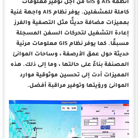
أنظمة AIS و GIS من أجل توفير معلومات
كاملة للمشغلين. يوفر نظام AIS واجهة غنية
بمميزات مضافة حديثًا مثل التصفية والفرز
إعادة التشغيل لتحركات السفن المسجلة
مسبقًا. كما يوفر نظام GIS معلومات مرئية
حديثة حول عمق الأرصفة ، وساحات الموانئ
المصنفة بناءً على حالتها ، وما إلى ذلك. هذه
المميزات أدت إلى تحسين موثوقية موارد
الموانئ ورؤيتها وتوفير مراقبة أفضل.