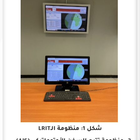
شكل 1: منظومة الـLRIT