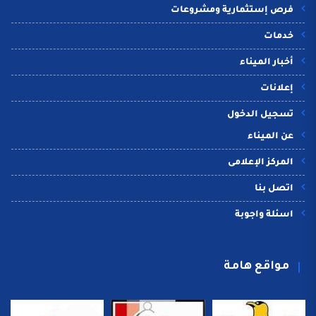
فرص إستثمارية ومشروعات
خدمات
أخبار الميناء
إعلانات
تسجيل الدخول
عن الميناء
المركز الإعلامى
اتصل بنا
اسئلة واجوبة
مواقع هامة