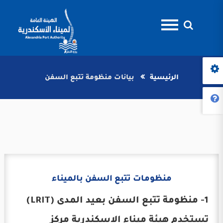
الرئيسية
بيانات منظومة تتبع السفن
منظومات تتبع السفن بالميناء
1- منظومة تتبع السفن بعيد المدى (LRIT)
تستخدم هيئة ميناء الاسكندرية مركز