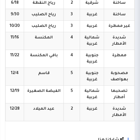
ساخنة
شرقية
2
رياح
النقطة
6/18
ساخنة
غربية
3
رياح
الصليب
9/30
غير
ممطرة
غربية
3
رياح
الصليب
10/20
شديدة
شمالية
4
المكنسة
11/16
الأمطار
غربية
ممطرة
جنوبية
4
بافي
المكنسة
11/22
غربية
مصحوبة
جنوبية
5
قاسم
12/4
بعواصف
غربية
تصحبها
شمالية
5
الفيضة
الصغيرة
12/19
أمطار
غربية
شديدة
غربية
2
عيد
الميلاد
12/28
الأمطار