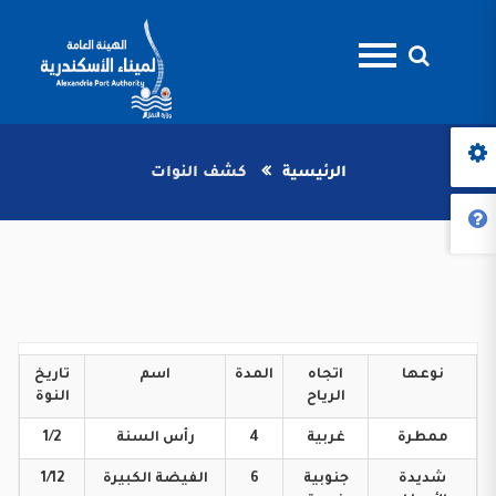
الرئيسية
كشف النوات
نوعها
اتجاه
المدة
اسم
تاريخ
الرياح
النوة
ممطرة
غربية
4
رأس
السنة
1/2
شديدة
جنوبية
6
الفيضة
الكبيرة
1/12