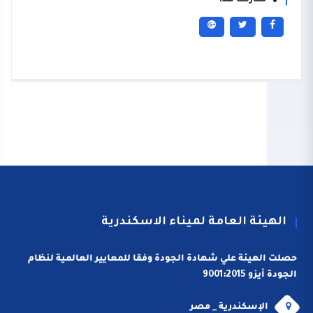
شاركنا هذا
الهيئة العامة لميناء الاسكندرية
حصلت الهيئة علي شهادة الجودة وفقا للمعايير العالمية لنظام
الجودة أيزو 9001:2015
الإسكندرية _ مصر