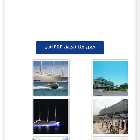
حمل هذا الملف PDF الان