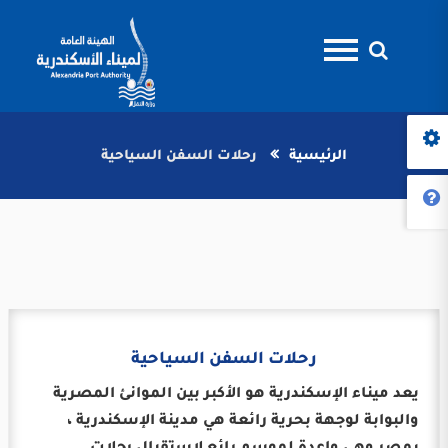
الرئيسية
رحلات السفن السياحية
رحلات السفن السياحية
يعد ميناء الإسكندرية هو الأكبر بين الموانئ المصرية
والبوابة لوجهة بحرية رائعة هي مدينة الإسكندرية ،