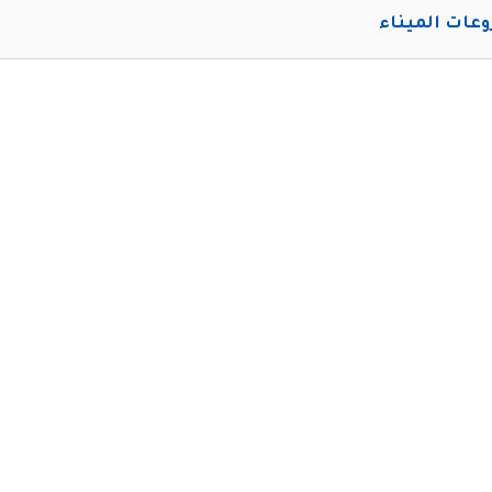
عات الميناء