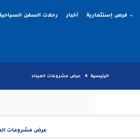
فرص إستثمارية
أخبار
رحلات السفن السياحية
الرئيسية
عرض مشروعات الميناء
عرض مشروعات المي