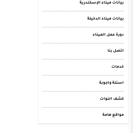
بيانات ميناء الإسكندرية
بيانات ميناء الدخيلة
دورة عمل الميناء
اتصل بنا
خدمات
اسئلة واجوبة
كشف النوات
:00
مواقع هامة