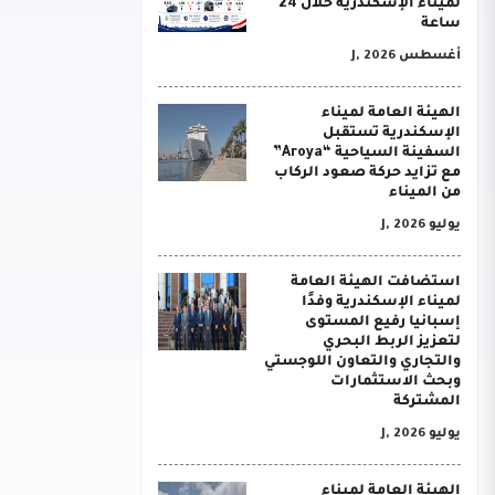
لميناء الإسكندرية خلال 24
ساعة
أغسطس J, 2026
الهيئة العامة لميناء
الإسكندرية تستقبل
السفينة السياحية “Aroya”
مع تزايد حركة صعود الركاب
من الميناء
يوليو J, 2026
استضافت الهيئة العامة
لميناء الإسكندرية وفدًا
إسبانيا رفيع المستوى
لتعزيز الربط البحري
والتجاري والتعاون اللوجستي
وبحث الاستثمارات
المشتركة
يوليو J, 2026
الهيئة العامة لميناء