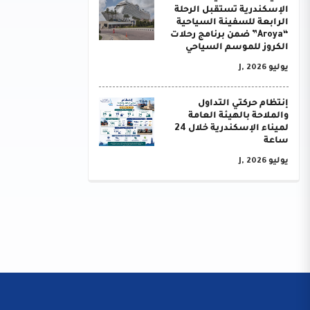
الإسكندرية تستقبل الرحلة
الرابعة للسفينة السياحية
“Aroya” ضمن برنامج رحلات
الكروز للموسم السياحي
يوليو J, 2026
إنتظام حركتي التداول
والملاحة بالهيئة العامة
لميناء الإسكندرية خلال 24
ساعة
يوليو J, 2026