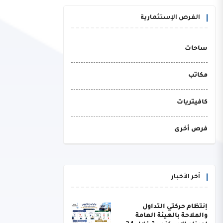
الفرص الإستثمارية
ساحات
مكاتب
كافيتريات
فرص أخرى
أخر الأخبار
إنتظام حركتي التداول
والملاحة بالهيئة العامة