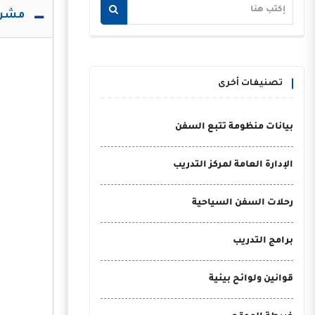
مشرو
تصنيفات أخرى
بيانات منظومة تتبع السفن
الإدارة العامة لمركز التدريب
رحلات السفن السياحية
برامج التدريب
قوانين ولوائح بيئية