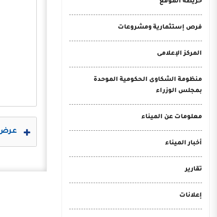
خريطة الموقع
فرص إستثمارية ومشروعات
المركز الإعلامى
منظومة الشكاوى الحكومية الموحدة
بمجلس الوزراء
معلومات عن الميناء
عرض 
أخبار الميناء
تقارير
إعلانات