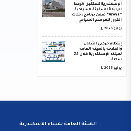
الإسكندرية تستقبل الرحلة
الرابعة للسفينة السياحية
“Aroya” ضمن برنامج رحلات
الكروز للموسم السياحي
يوليو J, 2026
إنتظام حركتي التداول
والملاحة بالهيئة العامة
لميناء الإسكندرية خلال 24
ساعة
يوليو J, 2026
الهيئة العامة لميناء الاسكندرية