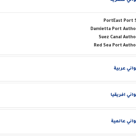
اني مصرية
Port
East Port 
Damietta Port Autho
Suez Canal Autho
Red Sea Port
Autho
اني عربية
اني افريقيا
اني عالمية