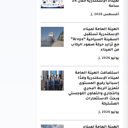
لميناء الإسكندرية خلال 24
ساعة
أغسطس J, 2026
الهيئة العامة لميناء
الإسكندرية تستقبل
السفينة السياحية “Aroya”
مع تزايد حركة صعود الركاب
من الميناء
يوليو J, 2026
استضافت الهيئة العامة
لميناء الإسكندرية وفدًا
إسبانيا رفيع المستوى
لتعزيز الربط البحري
والتجاري والتعاون اللوجستي
وبحث الاستثمارات
المشتركة
يوليو J, 2026
الهيئة العامة لميناء