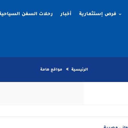
فرص إستثمارية
أخبار
رحلات السفن السياحية
الرئيسية
مواقع هامة