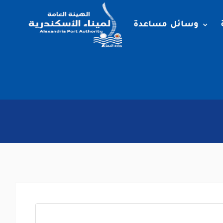
وسائل مساعدة