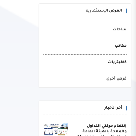
الفرص الإستثمارية
ساحات
مكاتب
كافيتريات
فرص أخرى
أخر الأخبار
إنتظام حركتي التداول
والملاحة بالهيئة العامة