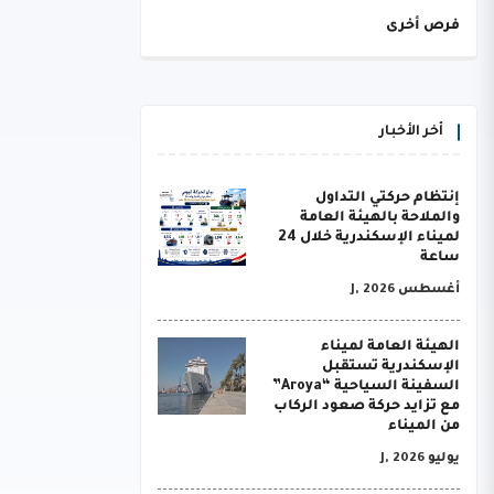
فرص أخرى
أخر الأخبار
إنتظام حركتي التداول
والملاحة بالهيئة العامة
لميناء الإسكندرية خلال 24
ساعة
أغسطس J, 2026
الهيئة العامة لميناء
الإسكندرية تستقبل
السفينة السياحية “Aroya”
مع تزايد حركة صعود الركاب
من الميناء
يوليو J, 2026