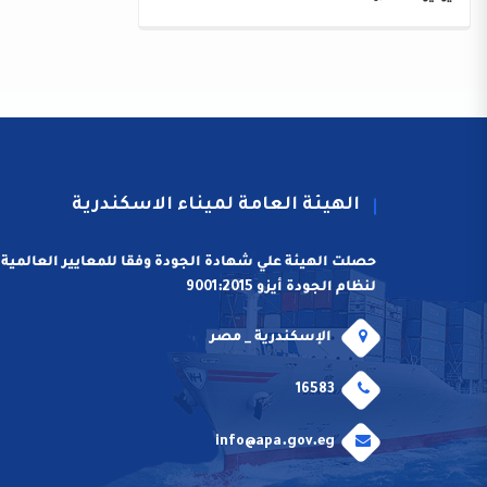
الهيئة العامة لميناء الاسكندرية
حصلت الهيئة علي شهادة الجودة وفقا للمعايير العالمية
لنظام الجودة أيزو 9001:2015
الإسكندرية _ مصر
16583
info@apa.gov.eg