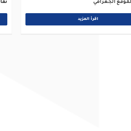
موقع الجغرافي
تفا
اقرأ المزيد