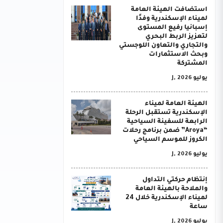
استضافت الهيئة العامة
لميناء الإسكندرية وفدًا
إسبانيا رفيع المستوى
لتعزيز الربط البحري
والتجاري والتعاون اللوجستي
وبحث الاستثمارات
المشتركة
يوليو J, 2026
الهيئة العامة لميناء
الإسكندرية تستقبل الرحلة
الرابعة للسفينة السياحية
“Aroya” ضمن برنامج رحلات
الكروز للموسم السياحي
يوليو J, 2026
إنتظام حركتي التداول
والملاحة بالهيئة العامة
لميناء الإسكندرية خلال 24
ساعة
يوليو J, 2026