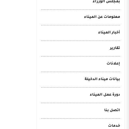
بمجلس الوزراء
معلومات عن الميناء
أخبار الميناء
تقارير
إعلانات
بيانات ميناء الدخيلة
دورة عمل الميناء
اتصل بنا
خدمات