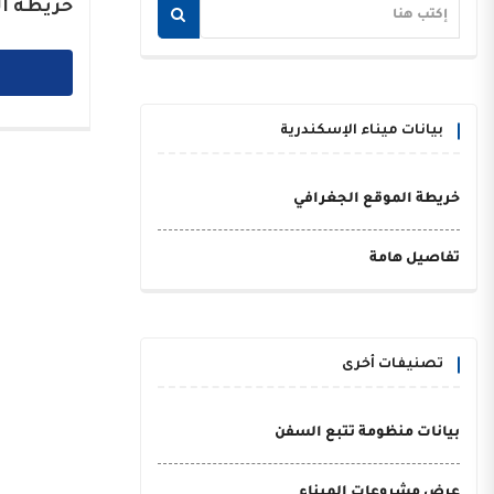
خريطة ال
بيانات ميناء الإسكندرية
خريطة الموقع الجغرافي
تفاصيل هامة
تصنيفات أخرى
بيانات منظومة تتبع السفن
عرض مشروعات الميناء