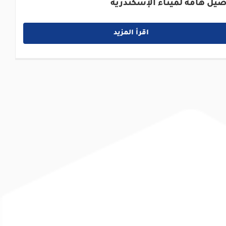
صيل هامة لميناء الإسكندرية
اقرأ المزيد