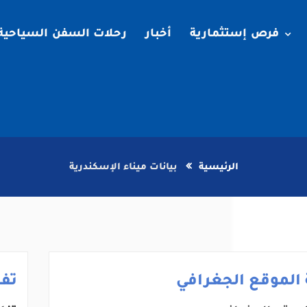
فرص إستثمارية
أخبار
رحلات السفن السياحية
الرئيسية
بيانات ميناء الإسكندرية
الموقع الجغرافي
تف