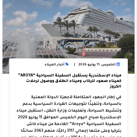
الخميس, 11 يونيو 2026
أخبار الميناء
ميناء الإسكندرية يستقبل السفينة السياحية “AROYA”
كميناء صعود للركاب وميناء انطلاق ووصول لرحلات
الكروز
في إطار الجهود المتكاملة لأجهزة الدولة المعنية
بالسياحة، وتنفيذًا لتوجيهات القيادة السياسية بدعم
وتنشيط السياحة، وتعليمات وزارة النقل، استقبل ميناء
الإسكندرية صباح اليوم الخميس الموافق 11 يونيو 2026
السفينة السياحية “Aroya” القادمة من ميناء كاش
بتركيا وعلى متنها إجمالي 3117 راكبًا، منهم 2063 سائحًا