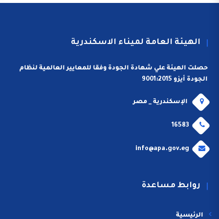
الهيئة العامة لميناء الاسكندرية
حصلت الهيئة علي شهادة الجودة وفقا للمعايير العالمية لنظام
الجودة أيزو 9001:2015
الإسكندرية _ مصر
16583
info@apa.gov.eg
روابط مساعدة
الرئيسية