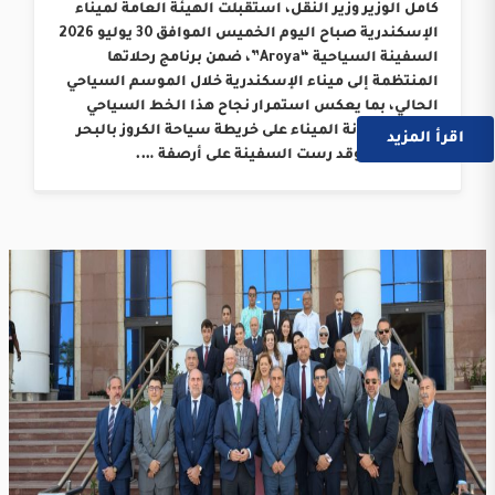
كامل الوزير وزير النقل، استقبلت الهيئة العامة لميناء
الإسكندرية صباح اليوم الخميس الموافق 30 يوليو 2026
السفينة السياحية “Aroya”، ضمن برنامج رحلاتها
المنتظمة إلى ميناء الإسكندرية خلال الموسم السياحي
الحالي، بما يعكس استمرار نجاح هذا الخط السياحي
وترسيخ مكانة الميناء على خريطة سياحة الكروز بالبحر
اقرأ المزيد
المتوسط. وقد رست السفينة على أرصفة ….