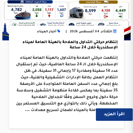
الثلاثاء, 04 أغسطس 2026
أخبار الميناء
إنتظام حركتي التداول والملاحة بالهيئة العامة لميناء
الإسكندرية خلال 24 ساعة
إنتظمت حركتي الملاحة والتداول بالهيئة العامة لميناء
الإسكندرية خلال الـ 24 ساعة الماضية، حيث تم إستقبال
عدد 14 سفينة ومغادرة 17 بإجمالي 31 سفينة، في ظل
انتظام العمل بكافة الإدارات التشغيلية والفنية، حيث
بلغ إجمالي عدد السفن العاملة المتواجدة على الأرصفة
35 سفينة بما يعكس كفاءة منظومة التشغيل وسلاسة
حركة دخول وخروج السفن وفقًا للجداول الملاحية
المخططة. ويأتي ذلك بالتوازي مع التنسيق المستمر بين
الجهات العاملة بالميناء لضمان تسريع معدلات ….
اقرأ المزيد