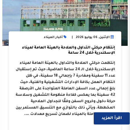
الإثنين, 06 يوليو 2026
أخبار الميناء
إنتظام حركتي التداول والملاحة بالهيئة العامة لميناء
الإسكندرية خلال 24 ساعة
إنتظمت حركتي الملاحة والتداول بالهيئة العامة لميناء
الإسكندرية خلال الـ 24 ساعة الماضية، حيث تم إستقبال
عدد 11 سفينة ومغادرة 7 بإجمالي 18 سفينة، في ظل
انتظام العمل بكافة الإدارات التشغيلية والفنية، حيث
بلغ إجمالي عدد السفن العاملة المتواجدة على الأرصفة
42 سفينة بما يعكس كفاءة منظومة التشغيل وسلاسة
حركة دخول وخروج السفن وفقًا للجداول الملاحية
المخططة. ويأتي ذلك بالتوازي مع التنسيق المستمر بين
الجهات العاملة بالميناء لضمان تسريع معدلات ….
اقرأ المزيد