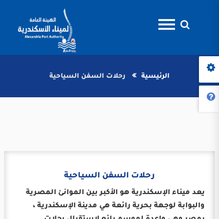
الرئيسية
رحلات السفن السياحية
رحلات السفن السياحية
يعد ميناء الإسكندرية هو الأكبر بين الموانئ المصرية
والبوابة لوجهة بحرية رائعة هي مدينة الإسكندرية ،