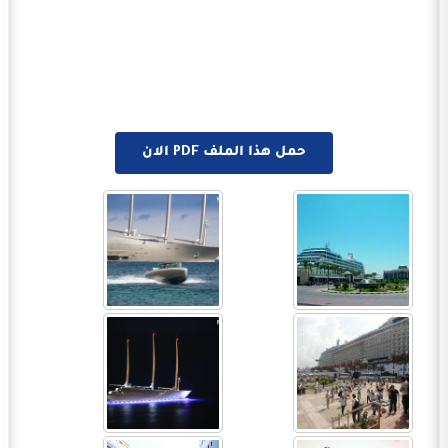
حمل هذا الملف PDF الان