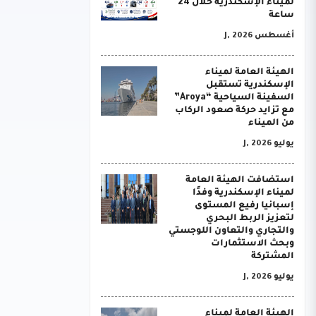
لميناء الإسكندرية خلال 24
ساعة
أغسطس J, 2026
الهيئة العامة لميناء
الإسكندرية تستقبل
السفينة السياحية “Aroya”
مع تزايد حركة صعود الركاب
من الميناء
يوليو J, 2026
استضافت الهيئة العامة
لميناء الإسكندرية وفدًا
إسبانيا رفيع المستوى
لتعزيز الربط البحري
والتجاري والتعاون اللوجستي
وبحث الاستثمارات
المشتركة
يوليو J, 2026
الهيئة العامة لميناء