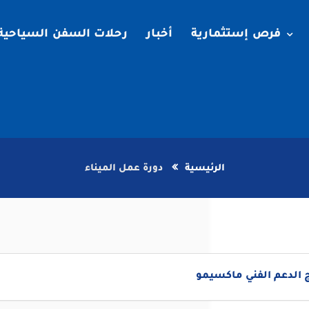
فرص إستثمارية
أخبار
رحلات السفن السياحية
الرئيسية
دورة عمل الميناء
 الدعم الفني ماكسيمو