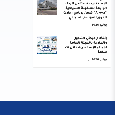
الإسكندرية تستقبل الرحلة
الرابعة للسفينة السياحية
“Aroya” ضمن برنامج رحلات
الكروز للموسم السياحي
يوليو J, 2026
إنتظام حركتي التداول
والملاحة بالهيئة العامة
لميناء الإسكندرية خلال 24
ساعة
يوليو J, 2026