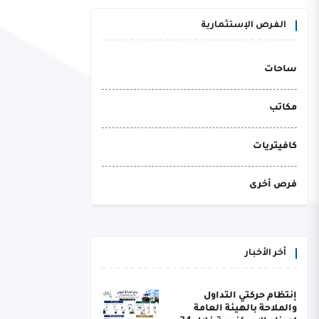
الفرص الإستثمارية
ساحات
مكاتب
كافيتريات
فرص أخرى
أخر الأخبار
إنتظام حركتي التداول
والملاحة بالهيئة العامة