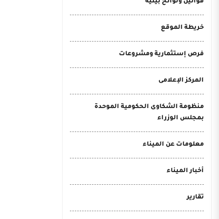
قوانين ولوائح بيئية
خريطة الموقع
فرص إستثمارية ومشروعات
المركز الإعلامى
منظومة الشكاوى الحكومية الموحدة
بمجلس الوزراء
معلومات عن الميناء
أخبار الميناء
تقارير