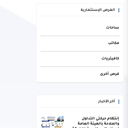
الفرص الإستثمارية
ساحات
مكاتب
كافيتريات
فرص أخرى
أخر الأخبار
إنتظام حركتي التداول
والملاحة بالهيئة العامة