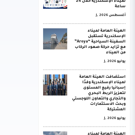
لميناء الإسكندرية خلال 24
ساعة
أغسطس J, 2026
الهيئة العامة لميناء
الإسكندرية تستقبل
السفينة السياحية “Aroya”
مع تزايد حركة صعود الركاب
من الميناء
يوليو J, 2026
استضافت الهيئة العامة
لميناء الإسكندرية وفدًا
إسبانيا رفيع المستوى
لتعزيز الربط البحري
والتجاري والتعاون اللوجستي
وبحث الاستثمارات
المشتركة
يوليو J, 2026
الهيئة العامة لميناء