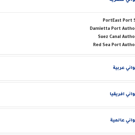
اني مصرية
Port
East Port 
Damietta Port Autho
Suez Canal Autho
Red Sea Port
Autho
اني عربية
اني افريقيا
اني عالمية