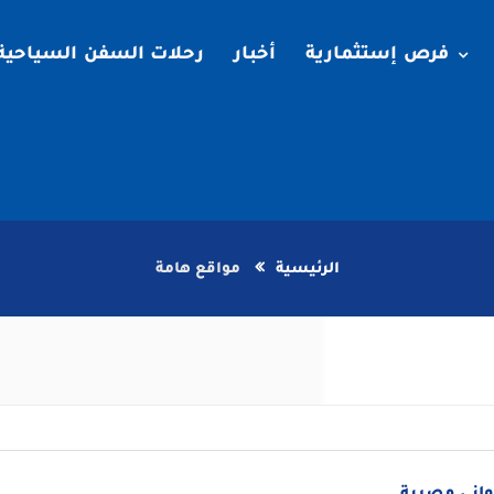
فرص إستثمارية
أخبار
رحلات السفن السياحية
الرئيسية
مواقع هامة