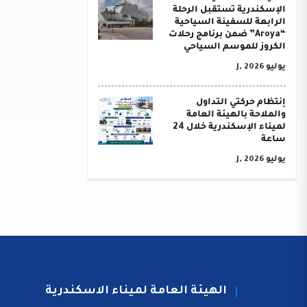
الإسكندرية تستقبل الرحلة
الرابعة للسفينة السياحية
“Aroya” ضمن برنامج رحلات
الكروز للموسم السياحي
يوليو J, 2026
إنتظام حركتي التداول
والملاحة بالهيئة العامة
لميناء الإسكندرية خلال 24
ساعة
يوليو J, 2026
الهيئة العامة لميناء الاسكندرية