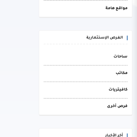
مواقع هامة
الفرص الإستثمارية
ساحات
مكاتب
كافيتريات
فرص أخرى
أخر الأخبار