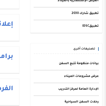
الفرص الإستثمارية بالميناء
تطبيق شارك 2030
إعلا
تطبيقIDSC
تصنيفات أخرى
برام
بيانات منظومة تتبع السفن
عرض مشروعات الميناء
الفر
الإدارة العامة لمركز التدريب
رحلات السفن السياحية