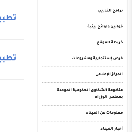
برامج التدريب
تطبيق
قوانين ولوائح بيئية
خريطة الموقع
تطبيقC
فرص إستثمارية ومشروعات
المركز الإعلامى
منظومة الشكاوى الحكومية الموحدة
بمجلس الوزراء
معلومات عن الميناء
أخبار الميناء