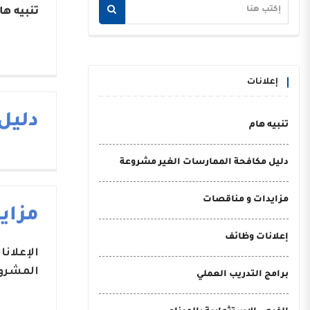
تنبيه ها
إعلانات
دليل
تنبيه هام
دليل مكافحة الممارسات الغير مشروعة
مزايدات و مناقصات
مزاي
إعلانات وظائف
الإعلان
المشروع
برامج التدريب العملي