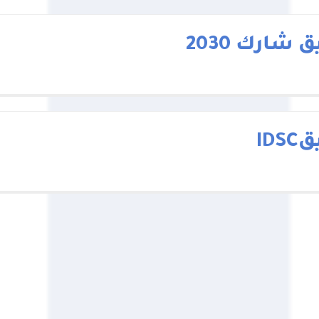
 شارك 2030
IDS