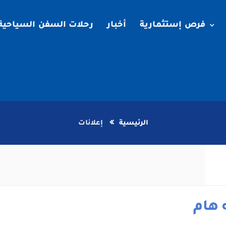
فرص إستثمارية
أخبار
رحلات السفن السياحية
الرئيسية
إعلانات
 هام