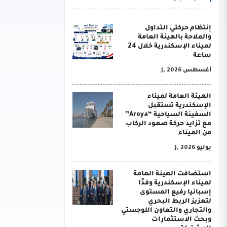
إنتظام حركتي التداول
والملاحة بالهيئة العامة
لميناء الإسكندرية خلال 24
ساعة
أغسطس J, 2026
الهيئة العامة لميناء
الإسكندرية تستقبل
السفينة السياحية “Aroya”
مع تزايد حركة صعود الركاب
من الميناء
يوليو J, 2026
استضافت الهيئة العامة
لميناء الإسكندرية وفدًا
إسبانيا رفيع المستوى
لتعزيز الربط البحري
والتجاري والتعاون اللوجستي
وبحث الاستثمارات