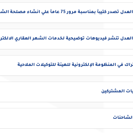
تصدر كتيبآ بمناسبة مرور 75 عامآ علي انشاء مصلحة الشهر العقاري
العدل تنشر فيديوهات توضيحية لخدمات الشهر العقاري الالكترو
اك في المنظومة الإلكترونية للهيئة للتوكيلات الملاحية
ات المشتركين
الشاحنات