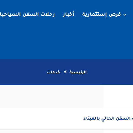
فرص إستثمارية
أخبار
رحلات السفن السياحية
الرئيسية
خدمات
لسفن الحالي بالميناء