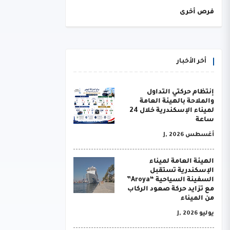
فرص أخرى
أخر الأخبار
إنتظام حركتي التداول
والملاحة بالهيئة العامة
لميناء الإسكندرية خلال 24
ساعة
أغسطس J, 2026
الهيئة العامة لميناء
الإسكندرية تستقبل
السفينة السياحية “Aroya”
مع تزايد حركة صعود الركاب
من الميناء
يوليو J, 2026