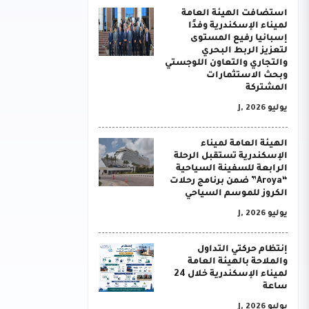
استضافت الهيئة العامة
لميناء الإسكندرية وفدًا
إسبانيا رفيع المستوى
لتعزيز الربط البحري
والتجاري والتعاون اللوجستي
وبحث الاستثمارات
المشتركة
يوليو J, 2026
الهيئة العامة لميناء
الإسكندرية تستقبل الرحلة
الرابعة للسفينة السياحية
“Aroya” ضمن برنامج رحلات
الكروز للموسم السياحي
يوليو J, 2026
إنتظام حركتي التداول
والملاحة بالهيئة العامة
لميناء الإسكندرية خلال 24
ساعة
يوليو J, 2026