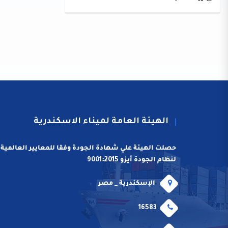
الهيئة العامة لميناء الاسكندرية
حصلت الهيئة علي شهادة الجودة وفقا للمعايير العالمية
لنظام الجودة أيزو 9001:2015
الإسكندرية _ مصر
16583