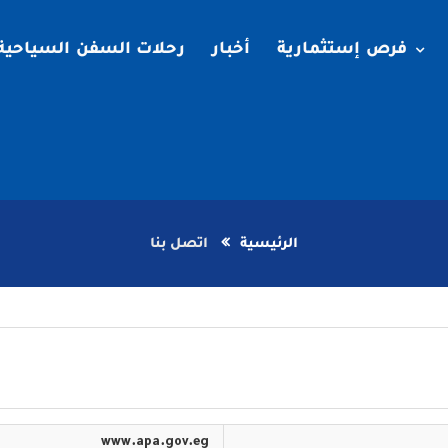
فرص إستثمارية
أخبار
رحلات السفن السياحية
الرئيسية
اتصل بنا
www.apa.gov.eg