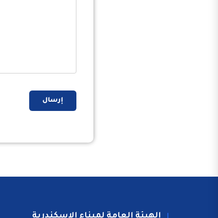
إرسال
الهيئة العامة لميناء الاسكندرية