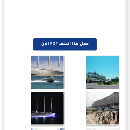
حمل هذا الملف PDF الان