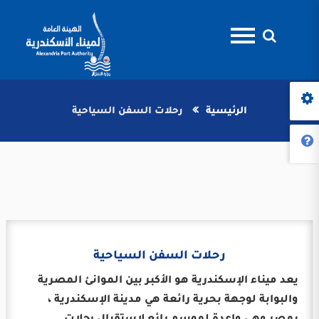
الرئيسية
رحلات السفن السياحية
رحلات السفن السياحية
يعد ميناء الإسكندرية هو الأكبر بين الموانئ المصرية
والبوابة لوجهة بحرية رائعة هي مدينة الإسكندرية ،