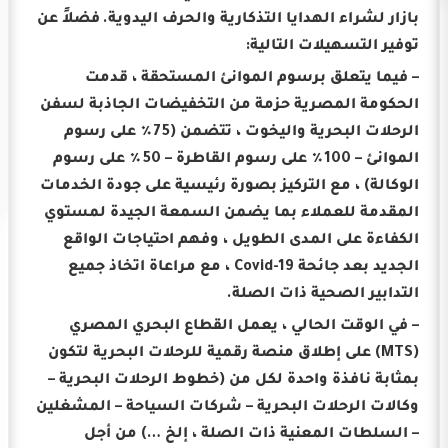
بازار لشراء الهدايا التذكارية والحرف اليدوية.
فضلاً عن
توفير التسهيلات التالية:
– فيما يتعلق برسوم الموانئ المستحقة ، قدمت
الحكومة المصرية حزمة من التخفيضات الجاذبة لسفن
الرحلات البحرية واليخوت ، تتضمن (75٪ على رسوم
الموانئ – 100٪ على رسوم القاطرة – 50٪ على رسوم
الوكالة) ، مع التركيز بصورة رئيسية على جودة الخدمات
المقدمة للعملاء بما يضمن السمعة الجيدة لمستوي
الكفاءة على المدى الطويل ، وفهم احتياجات الواقع
الجديد بعد جائحة Covid-19 ، مع مراعاة اتخاذ جميع
التدابير الصحية ذات الصلة.
– في الوقت الحالي ، يعمل القطاع البحري المصري
(MTS) على إطلاق منصة رقمية للرحلات البحرية لتكون
بمثابة نافذة واحدة لكل من (خطوط الرحلات البحرية –
وكالات الرحلات البحرية – شركات السياحة – المشغلين
– السلطات المعنية ذات الصلة ، إلخ …) من أجل