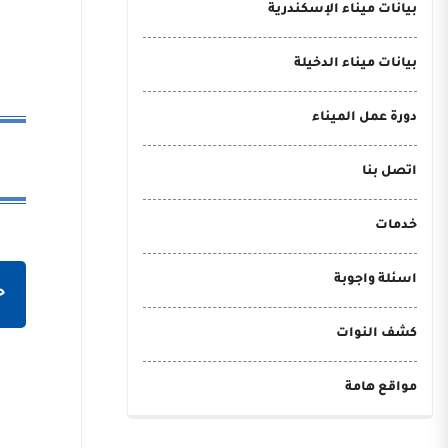
بيانات ميناء الإسكندرية
بيانات ميناء الدخيلة
دورة عمل الميناء
اتصل بنا
خدمات
اسئلة واجوبة
ح
كشف النوات
مواقع هامة