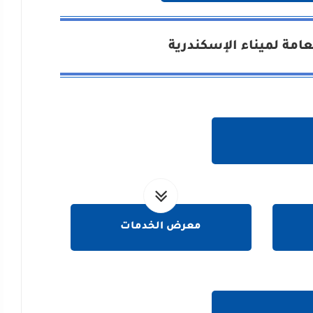
امة لميناء الإسكندرية
معرض الخدمات