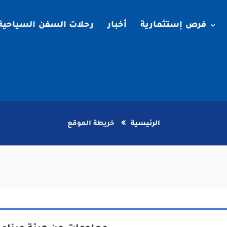
فرص إستثمارية
أخبار
رحلات السفن السياحية
الرئيسية
خريطة الموقع