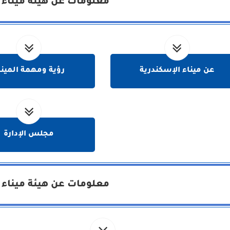
معلومات عن هيئة ميناء 
عن ميناء الإسكندرية
رؤية ومهمة المينا
مجلس الإدارة
معلومات عن هيئة ميناء 