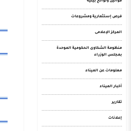
قوانين ولوائح بيئية
فرص إستثمارية ومشروعات
المركز الإعلامى
منظومة الشكاوى الحكومية الموحدة
بمجلس الوزراء
معلومات عن الميناء
أخبار الميناء
تقارير
إعلانات