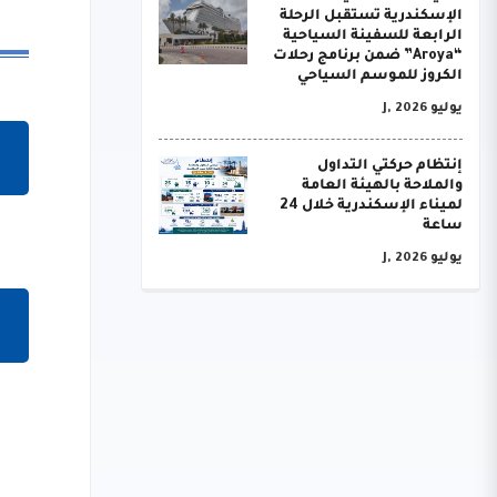
الإسكندرية تستقبل الرحلة
الرابعة للسفينة السياحية
“Aroya” ضمن برنامج رحلات
الكروز للموسم السياحي
يوليو J, 2026
إنتظام حركتي التداول
والملاحة بالهيئة العامة
لميناء الإسكندرية خلال 24
ساعة
يوليو J, 2026