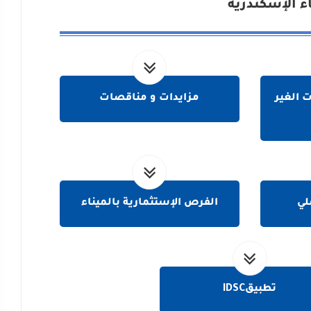
اء الإسكندرية
 الغير
مزايدات و مناقصات
لي
الفرص الإستثمارية بالميناء
تطبيقIDSC