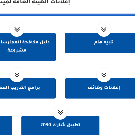
إعلانات الهيئة العامة لمين
تنبيه هام
دليل مكافحة الممارسات
مشروعة
إعلانات وظائف
برامج التدريب العم
تطبيق شارك 2030