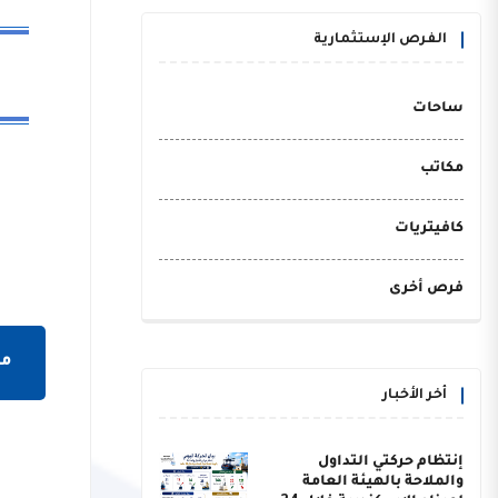
الفرص الإستثمارية
ساحات
مكاتب
كافيتريات
فرص أخرى
مش
أخر الأخبار
إنتظام حركتي التداول
والملاحة بالهيئة العامة