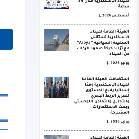
لميناء الإسكندرية خلال 24
ساعة
أغسطس J, 2026
الهيئة العامة لميناء
الإسكندرية تستقبل
السفينة السياحية “Aroya”
مع تزايد حركة صعود الركاب
من الميناء
يوليو J, 2026
استضافت الهيئة العامة
لميناء الإسكندرية وفدًا
إسبانيا رفيع المستوى
لتعزيز الربط البحري
والتجاري والتعاون اللوجستي
وبحث الاستثمارات
المشتركة
يوليو J, 2026
الهيئة العامة لميناء