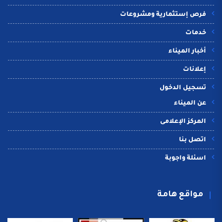
فرص إستثمارية ومشروعات
خدمات
أخبار الميناء
إعلانات
تسجيل الدخول
عن الميناء
المركز الإعلامى
اتصل بنا
اسئلة واجوبة
مواقع هامة