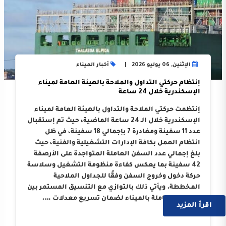
الإثنين, 06 يوليو 2026
أخبار الميناء
إنتظام حركتي التداول والملاحة بالهيئة العامة لميناء
الإسكندرية خلال 24 ساعة
إنتظمت حركتي الملاحة والتداول بالهيئة العامة لميناء
الإسكندرية خلال الـ 24 ساعة الماضية، حيث تم إستقبال
عدد 11 سفينة ومغادرة 7 بإجمالي 18 سفينة، في ظل
انتظام العمل بكافة الإدارات التشغيلية والفنية، حيث
بلغ إجمالي عدد السفن العاملة المتواجدة على الأرصفة
42 سفينة بما يعكس كفاءة منظومة التشغيل وسلاسة
حركة دخول وخروج السفن وفقًا للجداول الملاحية
المخططة. ويأتي ذلك بالتوازي مع التنسيق المستمر بين
الجهات العاملة بالميناء لضمان تسريع معدلات ….
اقرأ المزيد