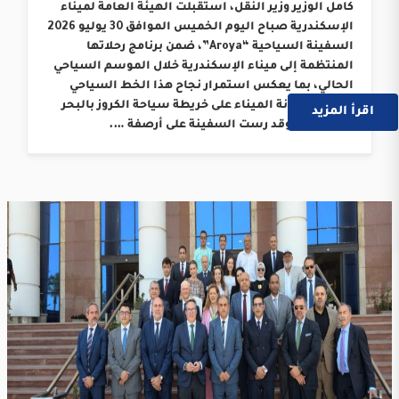
كامل الوزير وزير النقل، استقبلت الهيئة العامة لميناء
الإسكندرية صباح اليوم الخميس الموافق 30 يوليو 2026
السفينة السياحية “Aroya”، ضمن برنامج رحلاتها
المنتظمة إلى ميناء الإسكندرية خلال الموسم السياحي
الحالي، بما يعكس استمرار نجاح هذا الخط السياحي
وترسيخ مكانة الميناء على خريطة سياحة الكروز بالبحر
اقرأ المزيد
المتوسط. وقد رست السفينة على أرصفة ….