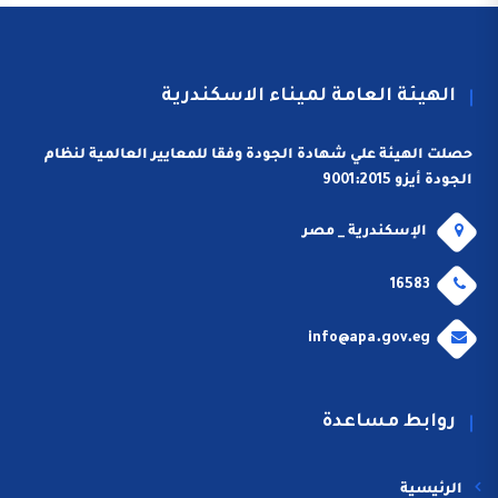
الهيئة العامة لميناء الاسكندرية
حصلت الهيئة علي شهادة الجودة وفقا للمعايير العالمية لنظام
الجودة أيزو 9001:2015
الإسكندرية _ مصر
16583
info@apa.gov.eg
روابط مساعدة
الرئيسية