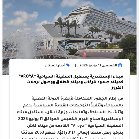
الخميس, 11 يونيو 2026
أخبار الميناء
ميناء الإسكندرية يستقبل السفينة السياحية “AROYA”
كميناء صعود للركاب وميناء انطلاق ووصول لرحلات
الكروز
في إطار الجهود المتكاملة لأجهزة الدولة المعنية
بالسياحة، وتنفيذًا لتوجيهات القيادة السياسية بدعم
وتنشيط السياحة، وتعليمات وزارة النقل، استقبل ميناء
الإسكندرية صباح اليوم الخميس الموافق 11 يونيو 2026
السفينة السياحية “Aroya” القادمة من ميناء كاش
بتركيا وعلى متنها إجمالي 3117 راكبًا، منهم 2063 سائحًا