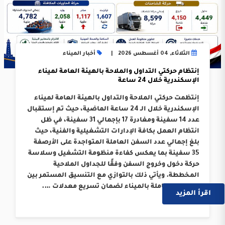
الثلاثاء, 04 أغسطس 2026
أخبار الميناء
إنتظام حركتي التداول والملاحة بالهيئة العامة لميناء
الإسكندرية خلال 24 ساعة
إنتظمت حركتي الملاحة والتداول بالهيئة العامة لميناء
الإسكندرية خلال الـ 24 ساعة الماضية، حيث تم إستقبال
عدد 14 سفينة ومغادرة 17 بإجمالي 31 سفينة، في ظل
انتظام العمل بكافة الإدارات التشغيلية والفنية، حيث
بلغ إجمالي عدد السفن العاملة المتواجدة على الأرصفة
35 سفينة بما يعكس كفاءة منظومة التشغيل وسلاسة
حركة دخول وخروج السفن وفقًا للجداول الملاحية
المخططة. ويأتي ذلك بالتوازي مع التنسيق المستمر بين
الجهات العاملة بالميناء لضمان تسريع معدلات ….
اقرأ المزيد