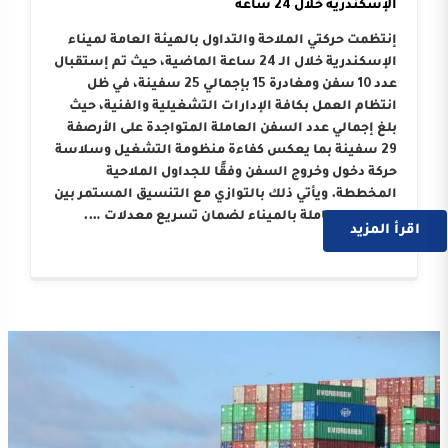
الإسكندرية خلال 24 ساعة
إنتظمت حركتي الملاحة والتداول بالهيئة العامة لميناء
الإسكندرية خلال الـ 24 ساعة الماضية، حيث تم إستقبال
عدد 10 سفن ومغادرة 15 بإجمالي 25 سفينة، في ظل
انتظام العمل بكافة الإدارات التشغيلية والفنية، حيث
بلغ إجمالي عدد السفن العاملة المتواجدة على الأرصفة
29 سفينة بما يعكس كفاءة منظومة التشغيل وسلاسة
حركة دخول وخروج السفن وفقًا للجداول الملاحية
المخططة. ويأتي ذلك بالتوازي مع التنسيق المستمر بين
الجهات العاملة بالميناء لضمان تسريع معدلات ….
اقرأ المزيد