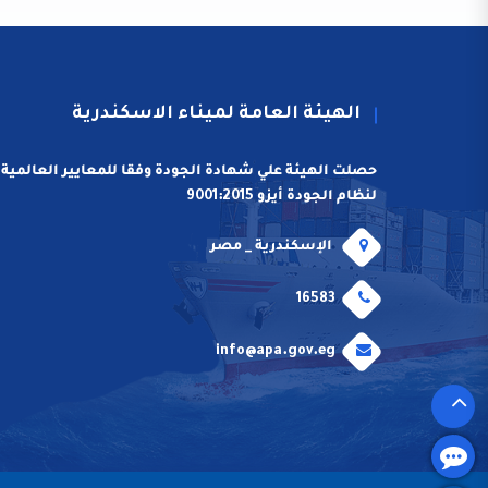
الهيئة العامة لميناء الاسكندرية
حصلت الهيئة علي شهادة الجودة وفقا للمعايير العالمية
لنظام الجودة أيزو 9001:2015
الإسكندرية _ مصر
16583
info@apa.gov.eg