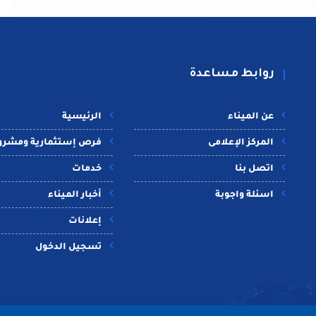
روابط مساعدة
عن الميناء
الرئيسية
المركز الإعلامى
فرص إستثمارية ومشرو
اتصل بنا
خدمات
اسئلة واجوبة
أخبار الميناء
إعلانات
تسجيل الدخول