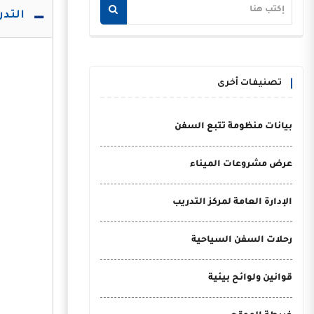
التدري
تصنيفات أخرى
بيانات منظومة تتبع السفن
عرض مشروعات الميناء
الإدارة العامة لمركز التدريب
رحلات السفن السياحية
قوانين ولوائح بيئية