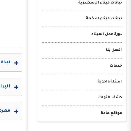
بيانات ميناء الإسكندرية
بيانات ميناء الدخيلة
دورة عمل الميناء
اتصل بنا
نبذة 
خدمات
اسئلة واجوبة
البرا
كشف النوات
معرض 
مواقع هامة