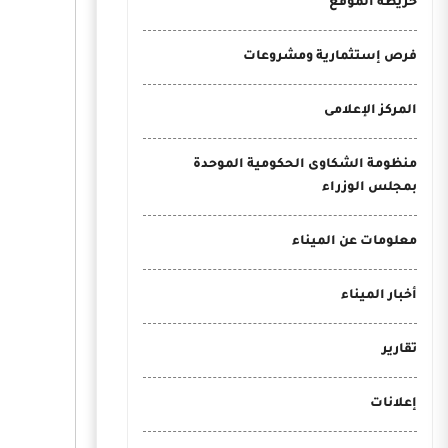
خريطة الموقع
فرص إستثمارية ومشروعات
المركز الإعلامى
منظومة الشكاوى الحكومية الموحدة
بمجلس الوزراء
معلومات عن الميناء
أخبار الميناء
تقارير
إعلانات