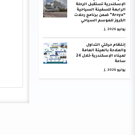
الإسكندرية تستقبل الرحلة
الرابعة للسفينة السياحية
“Aroya” ضمن برنامج رحلات
الكروز للموسم السياحي
يوليو J, 2026
إنتظام حركتي التداول
والملاحة بالهيئة العامة
لميناء الإسكندرية خلال 24
ساعة
يوليو J, 2026