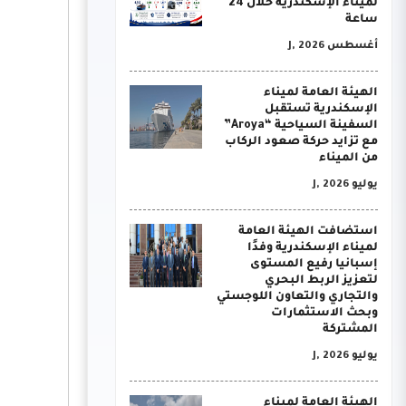
لميناء الإسكندرية خلال 24
ساعة
أغسطس J, 2026
الهيئة العامة لميناء
الإسكندرية تستقبل
السفينة السياحية “Aroya”
مع تزايد حركة صعود الركاب
من الميناء
يوليو J, 2026
استضافت الهيئة العامة
لميناء الإسكندرية وفدًا
إسبانيا رفيع المستوى
لتعزيز الربط البحري
والتجاري والتعاون اللوجستي
وبحث الاستثمارات
المشتركة
يوليو J, 2026
الهيئة العامة لميناء