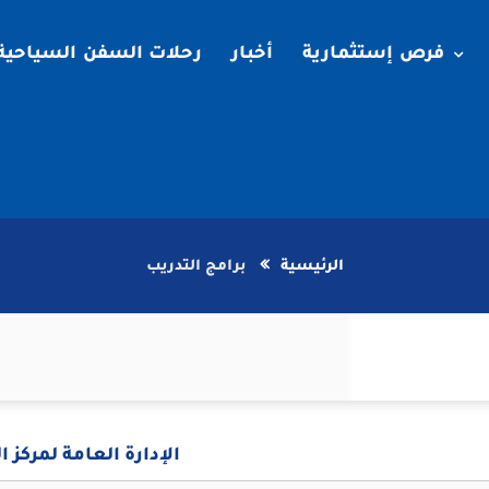
فرص إستثمارية
أخبار
رحلات السفن السياحية
الرئيسية
برامج التدريب
الإدارة العامة لمركز ا