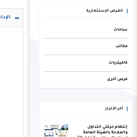
الفرص الإستثمارية
الإدا
ساحات
مكاتب
كافيتريات
فرص أخرى
أخر الأخبار
إنتظام حركتي التداول
والملاحة بالهيئة العامة