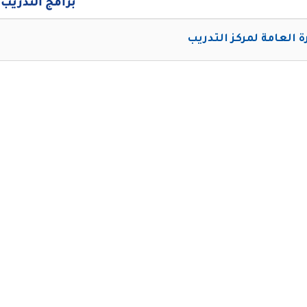
برامج التدريب
رة العامة لمركز التدريب