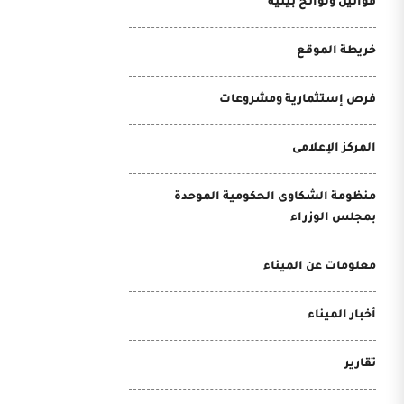
قوانين ولوائح بيئية
خريطة الموقع
فرص إستثمارية ومشروعات
المركز الإعلامى
منظومة الشكاوى الحكومية الموحدة
بمجلس الوزراء
معلومات عن الميناء
أخبار الميناء
تقارير