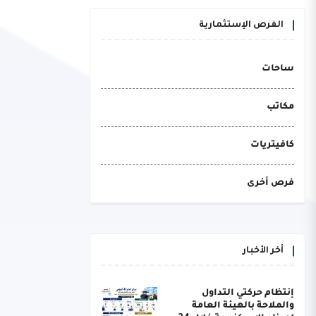
الفرص الإستثمارية
ساحات
مكاتب
كافيتريات
فرص أخرى
أخر الأخبار
إنتظام حركتي التداول
والملاحة بالهيئة العامة