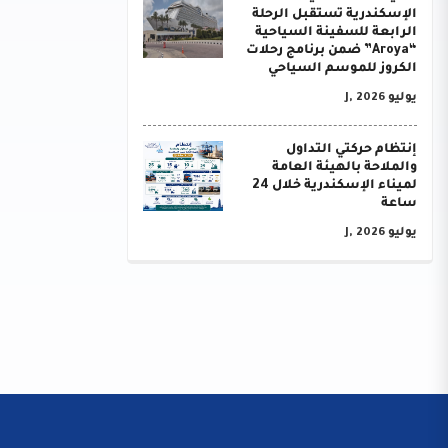
الإسكندرية تستقبل الرحلة
الرابعة للسفينة السياحية
“Aroya” ضمن برنامج رحلات
الكروز للموسم السياحي
يوليو J, 2026
إنتظام حركتي التداول
والملاحة بالهيئة العامة
لميناء الإسكندرية خلال 24
ساعة
يوليو J, 2026