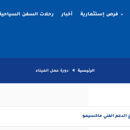
فرص إستثمارية
أخبار
رحلات السفن السياحية
الرئيسية
دورة عمل الميناء
 الدعم الفني ماكسيمو