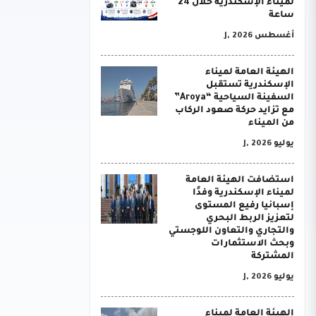
لميناء الإسكندرية خلال 24
ساعة
أغسطس J, 2026
الهيئة العامة لميناء
الإسكندرية تستقبل
السفينة السياحية “Aroya”
مع تزايد حركة صعود الركاب
من الميناء
يوليو J, 2026
استضافت الهيئة العامة
لميناء الإسكندرية وفدًا
إسبانيا رفيع المستوى
لتعزيز الربط البحري
والتجاري والتعاون اللوجستي
وبحث الاستثمارات
المشتركة
يوليو J, 2026
الهيئة العامة لميناء