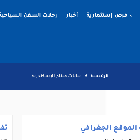
فرص إستثمارية
أخبار
رحلات السفن السياحية
الرئيسية
بيانات ميناء الإسكندرية
الموقع الجغرافي
تف