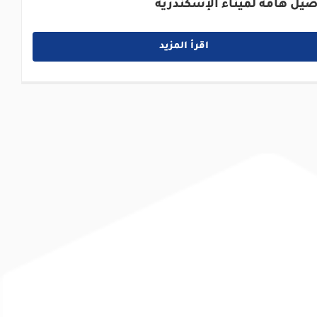
صيل هامة لميناء الإسكندرية
اقرأ المزيد