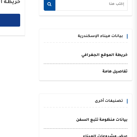
خريطة ال
بيانات ميناء الإسكندرية
خريطة الموقع الجغرافي
تفاصيل هامة
تصنيفات أخرى
بيانات منظومة تتبع السفن
عرض مشروعات الميناء