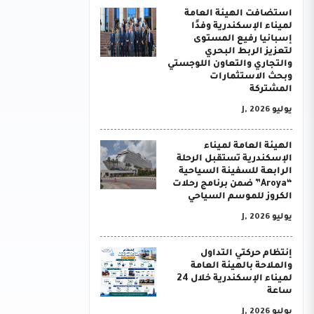
استضافت الهيئة العامة
لميناء الإسكندرية وفدًا
إسبانيا رفيع المستوى
لتعزيز الربط البحري
والتجاري والتعاون اللوجستي
وبحث الاستثمارات
المشتركة
يوليو J, 2026
الهيئة العامة لميناء
الإسكندرية تستقبل الرحلة
الرابعة للسفينة السياحية
“Aroya” ضمن برنامج رحلات
الكروز للموسم السياحي
يوليو J, 2026
إنتظام حركتي التداول
والملاحة بالهيئة العامة
لميناء الإسكندرية خلال 24
ساعة
يوليو J, 2026