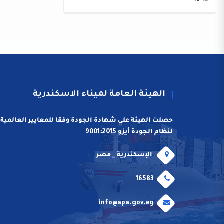
الهيئة العامة لميناء الاسكندرية
حصلت الهيئة علي شهادة الجودة وفقا للمعايير العالمية
لنظام الجودة أيزو 9001:2015
الإسكندرية _ مصر
16583
info@apa.gov.eg