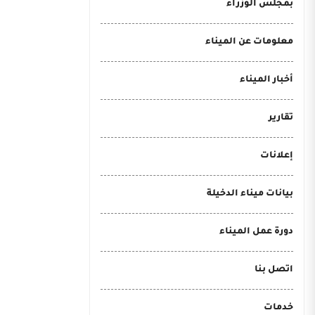
بمجلس الوزراء
معلومات عن الميناء
أخبار الميناء
تقارير
إعلانات
بيانات ميناء الدخيلة
دورة عمل الميناء
اتصل بنا
خدمات