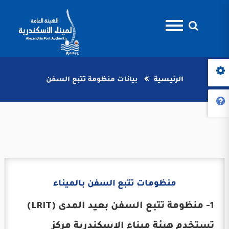
الرئيسية
بيانات منظومة تتبع السفن
منظومات تتبع السفن بالميناء
1- منظومة تتبع السفن بعيد المدى (LRIT)
تستخدم هيئة ميناء الاسكندرية مركز