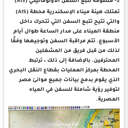
2- منظومة تتبع السفن الأوتوماتيكي (AIS)
تمتلك هيئة ميناء الإسكندرية محطة (AIS)
والتي تتيح تتبع السفن التي تتحرك داخل
منطقة الميناء على مدار الساعة طوال أيام
الأسبوع. تتم مراقبة السفن وتوجيهها وفقًا
لذلك من قبل فريق من المشغلين
المحترفين. بالإضافة إلى ذلك ، ترتبط
المحطة بمركز العمليات بقطاع النقل البحري
الذي يقوم بدمج بيانات جميع موانئ مصر
لتوفير رؤية شاملة للسفن في المياه
المصرية.