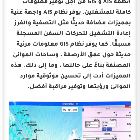
أنظمة AIS و GIS من أجل توفير معلومات
كاملة للمشغلين. يوفر نظام AIS واجهة غنية
بمميزات مضافة حديثًا مثل التصفية والفرز
إعادة التشغيل لتحركات السفن المسجلة
مسبقًا. كما يوفر نظام GIS معلومات مرئية
حديثة حول عمق الأرصفة ، وساحات الموانئ
المصنفة بناءً على حالتها ، وما إلى ذلك. هذه
المميزات أدت إلى تحسين موثوقية موارد
الموانئ ورؤيتها وتوفير مراقبة أفضل.