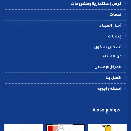
فرص إستثمارية ومشروعات
خدمات
أخبار الميناء
إعلانات
تسجيل الدخول
عن الميناء
المركز الإعلامى
اتصل بنا
اسئلة واجوبة
مواقع هامة