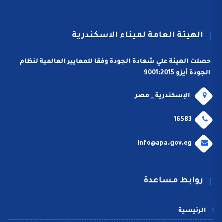
الهيئة العامة لميناء الاسكندرية
حصلت الهيئة علي شهادة الجودة وفقا للمعايير العالمية لنظام
الجودة أيزو 9001:2015
الإسكندرية _ مصر
16583
info@apa.gov.eg
روابط مساعدة
الرئيسية