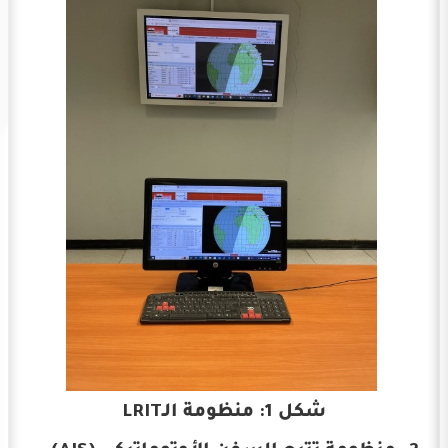
شكل 1: منظومة الـLRIT