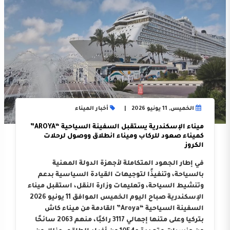
الخميس, 11 يونيو 2026
أخبار الميناء
ميناء الإسكندرية يستقبل السفينة السياحية “AROYA”
كميناء صعود للركاب وميناء انطلاق ووصول لرحلات
الكروز
في إطار الجهود المتكاملة لأجهزة الدولة المعنية
بالسياحة، وتنفيذًا لتوجيهات القيادة السياسية بدعم
وتنشيط السياحة، وتعليمات وزارة النقل، استقبل ميناء
الإسكندرية صباح اليوم الخميس الموافق 11 يونيو 2026
السفينة السياحية “Aroya” القادمة من ميناء كاش
بتركيا وعلى متنها إجمالي 3117 راكبًا، منهم 2063 سائحًا