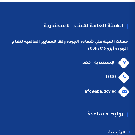
الهيئة العامة لميناء الاسكندرية
حصلت الهيئة علي شهادة الجودة وفقا للمعايير العالمية لنظام
الجودة أيزو 9001:2015
الإسكندرية _ مصر
16583
info@apa.gov.eg
روابط مساعدة
الرئيسية