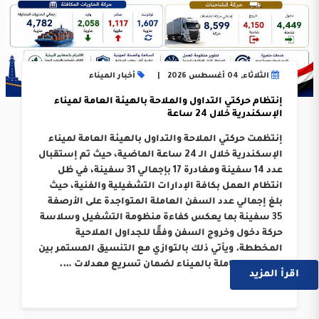
الثلاثاء, 04 أغسطس 2026
أخبار الميناء
إنتظام حركتي التداول والملاحة بالهيئة العامة لميناء
الإسكندرية خلال 24 ساعة
إنتظمت حركتي الملاحة والتداول بالهيئة العامة لميناء
الإسكندرية خلال الـ 24 ساعة الماضية، حيث تم إستقبال
عدد 14 سفينة ومغادرة 17 بإجمالي 31 سفينة، في ظل
انتظام العمل بكافة الإدارات التشغيلية والفنية، حيث
بلغ إجمالي عدد السفن العاملة المتواجدة على الأرصفة
35 سفينة بما يعكس كفاءة منظومة التشغيل وسلاسة
حركة دخول وخروج السفن وفقًا للجداول الملاحية
المخططة. ويأتي ذلك بالتوازي مع التنسيق المستمر بين
الجهات العاملة بالميناء لضمان تسريع معدلات ….
اقرأ المزيد