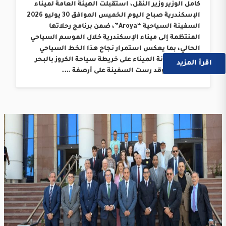
كامل الوزير وزير النقل، استقبلت الهيئة العامة لميناء
الإسكندرية صباح اليوم الخميس الموافق 30 يوليو 2026
السفينة السياحية “Aroya”، ضمن برنامج رحلاتها
المنتظمة إلى ميناء الإسكندرية خلال الموسم السياحي
الحالي، بما يعكس استمرار نجاح هذا الخط السياحي
وترسيخ مكانة الميناء على خريطة سياحة الكروز بالبحر
اقرأ المزيد
المتوسط. وقد رست السفينة على أرصفة ….