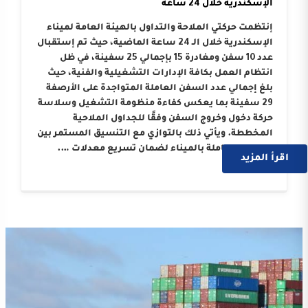
الإسكندرية خلال 24 ساعة
إنتظمت حركتي الملاحة والتداول بالهيئة العامة لميناء
الإسكندرية خلال الـ 24 ساعة الماضية، حيث تم إستقبال
عدد 10 سفن ومغادرة 15 بإجمالي 25 سفينة، في ظل
انتظام العمل بكافة الإدارات التشغيلية والفنية، حيث
بلغ إجمالي عدد السفن العاملة المتواجدة على الأرصفة
29 سفينة بما يعكس كفاءة منظومة التشغيل وسلاسة
حركة دخول وخروج السفن وفقًا للجداول الملاحية
المخططة. ويأتي ذلك بالتوازي مع التنسيق المستمر بين
الجهات العاملة بالميناء لضمان تسريع معدلات ….
اقرأ المزيد