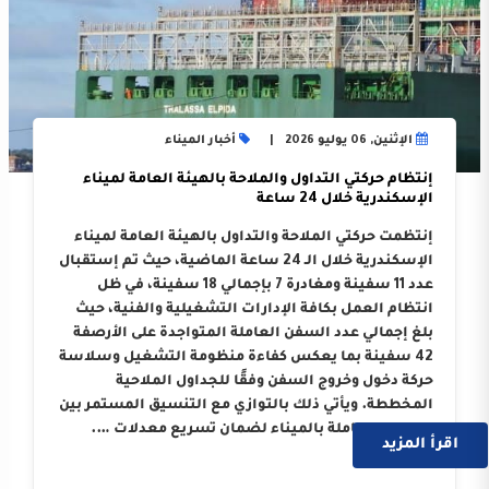
الإثنين, 06 يوليو 2026
أخبار الميناء
إنتظام حركتي التداول والملاحة بالهيئة العامة لميناء
الإسكندرية خلال 24 ساعة
إنتظمت حركتي الملاحة والتداول بالهيئة العامة لميناء
الإسكندرية خلال الـ 24 ساعة الماضية، حيث تم إستقبال
عدد 11 سفينة ومغادرة 7 بإجمالي 18 سفينة، في ظل
انتظام العمل بكافة الإدارات التشغيلية والفنية، حيث
بلغ إجمالي عدد السفن العاملة المتواجدة على الأرصفة
42 سفينة بما يعكس كفاءة منظومة التشغيل وسلاسة
حركة دخول وخروج السفن وفقًا للجداول الملاحية
المخططة. ويأتي ذلك بالتوازي مع التنسيق المستمر بين
الجهات العاملة بالميناء لضمان تسريع معدلات ….
اقرأ المزيد