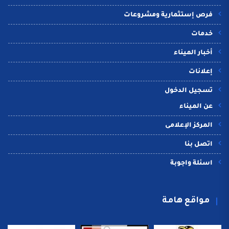
فرص إستثمارية ومشروعات
خدمات
أخبار الميناء
إعلانات
تسجيل الدخول
عن الميناء
المركز الإعلامى
اتصل بنا
اسئلة واجوبة
مواقع هامة