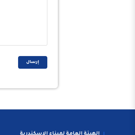
إرسال
الهيئة العامة لميناء الاسكندرية