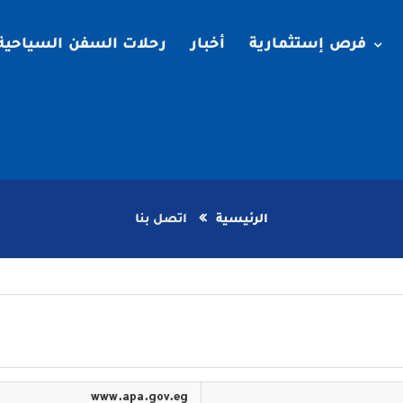
فرص إستثمارية
أخبار
رحلات السفن السياحية
الرئيسية
اتصل بنا
www.apa.gov.eg