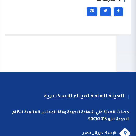
شاركنا هذا
الهيئة العامة لميناء الاسكندرية
حصلت الهيئة علي شهادة الجودة وفقا للمعايير العالمية لنظام
الجودة أيزو 9001:2015
الإسكندرية _ مصر