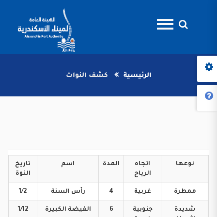
الرئيسية
كشف النوات
نوعها
اتجاه
المدة
اسم
تاريخ
الرياح
النوة
ممطرة
غربية
4
رأس
السنة
1/2
شديدة
جنوبية
6
الفيضة
الكبيرة
1/12