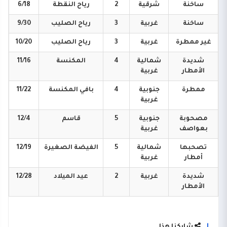
ساخنة
شرقية
2
رياح
النقطة
6/18
ساخنة
غربية
3
رياح
الصليب
9/30
غير
ممطرة
غربية
3
رياح
الصليب
10/20
شديدة
شمالية
4
المكنسة
11/16
الأمطار
غربية
ممطرة
جنوبية
4
بافي
المكنسة
11/22
غربية
مصحوبة
جنوبية
5
قاسم
12/4
بعواصف
غربية
تصحبها
شمالية
5
الفيضة
الصغيرة
12/19
أمطار
غربية
شديدة
غربية
2
عيد
الميلاد
12/28
الأمطار