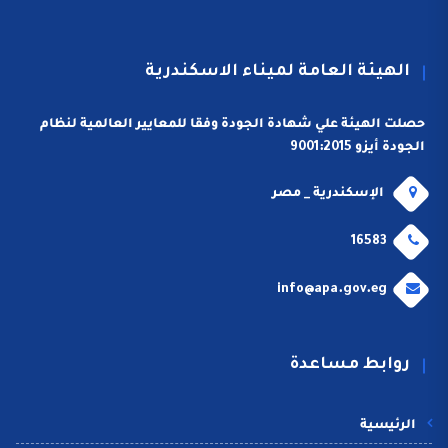
الهيئة العامة لميناء الاسكندرية
حصلت الهيئة علي شهادة الجودة وفقا للمعايير العالمية لنظام
الجودة أيزو 9001:2015
الإسكندرية _ مصر
16583
info@apa.gov.eg
روابط مساعدة
الرئيسية