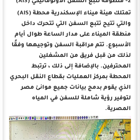
2- منظومة تتبع السفن الأوتوماتيكي (AIS)
تمتلك هيئة ميناء الإسكندرية محطة (AIS)
والتي تتيح تتبع السفن التي تتحرك داخل
منطقة الميناء على مدار الساعة طوال أيام
الأسبوع. تتم مراقبة السفن وتوجيهها وفقًا
لذلك من قبل فريق من المشغلين
المحترفين. بالإضافة إلى ذلك ، ترتبط
المحطة بمركز العمليات بقطاع النقل البحري
الذي يقوم بدمج بيانات جميع موانئ مصر
لتوفير رؤية شاملة للسفن في المياه
المصرية.