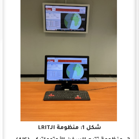
شكل 1: منظومة الـLRIT