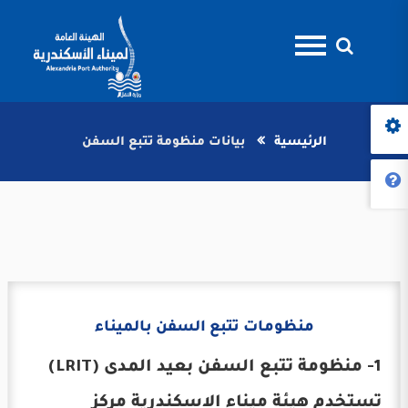
الرئيسية
بيانات منظومة تتبع السفن
منظومات تتبع السفن بالميناء
1- منظومة تتبع السفن بعيد المدى (LRIT)
تستخدم هيئة ميناء الاسكندرية مركز