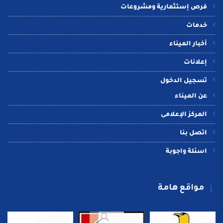
فرص إستثمارية ومشروعات
خدمات
أخبار الميناء
إعلانات
تسجيل الدخول
عن الميناء
المركز الإعلامى
اتصل بنا
اسئلة واجوبة
مواقع هامة