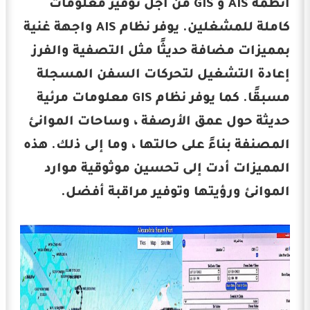
أنظمة AIS و GIS من أجل توفير معلومات
كاملة للمشغلين. يوفر نظام AIS واجهة غنية
بمميزات مضافة حديثًا مثل التصفية والفرز
إعادة التشغيل لتحركات السفن المسجلة
مسبقًا. كما يوفر نظام GIS معلومات مرئية
حديثة حول عمق الأرصفة ، وساحات الموانئ
المصنفة بناءً على حالتها ، وما إلى ذلك. هذه
المميزات أدت إلى تحسين موثوقية موارد
الموانئ ورؤيتها وتوفير مراقبة أفضل.