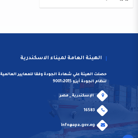
الهيئة العامة لميناء الاسكندرية
حصلت الهيئة علي شهادة الجودة وفقا للمعايير العالمية
لنظام الجودة أيزو 9001:2015
الإسكندرية _ مصر
16583
info@apa.gov.eg