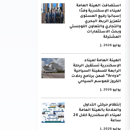
استضافت الهيئة العامة
لميناء الإسكندرية وفدًا
إسبانيا رفيع المستوى
لتعزيز الربط البحري
والتجاري والتعاون اللوجستي
وبحث الاستثمارات
المشتركة
يوليو J, 2026
الهيئة العامة لميناء
الإسكندرية تستقبل الرحلة
الرابعة للسفينة السياحية
“Aroya” ضمن برنامج رحلات
الكروز للموسم السياحي
يوليو J, 2026
إنتظام حركتي التداول
والملاحة بالهيئة العامة
لميناء الإسكندرية خلال 24
ساعة
يوليو J, 2026