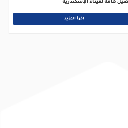
صيل هامة لميناء الإسكندرية
اقرأ المزيد