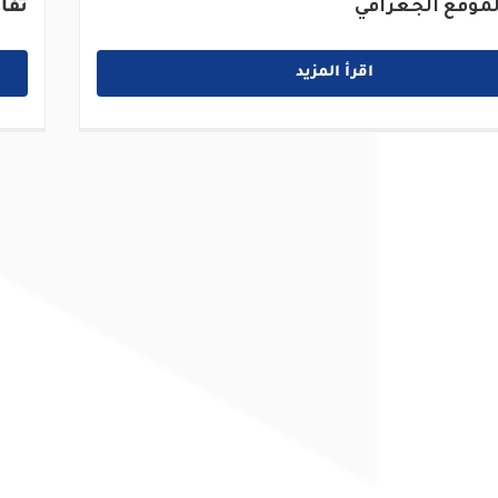
موقع الجغرافي
تفا
اقرأ المزيد