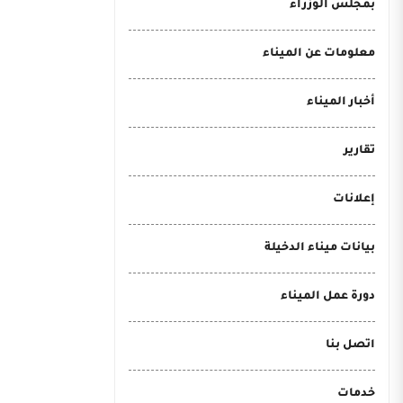
بمجلس الوزراء
معلومات عن الميناء
أخبار الميناء
تقارير
إعلانات
بيانات ميناء الدخيلة
دورة عمل الميناء
اتصل بنا
خدمات