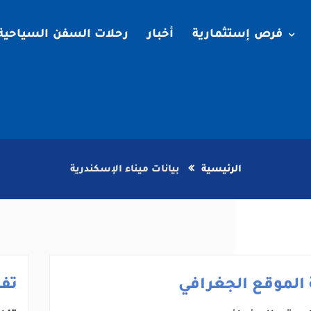
فرص إستثمارية
أخبار
رحلات السفن السياحية
الرئيسية
بيانات ميناء الإسكندرية
الموقع الجغرافي
تف