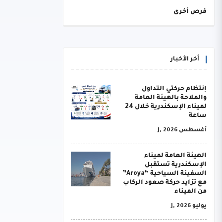
فرص أخرى
أخر الأخبار
إنتظام حركتي التداول
والملاحة بالهيئة العامة
لميناء الإسكندرية خلال 24
ساعة
أغسطس J, 2026
الهيئة العامة لميناء
الإسكندرية تستقبل
السفينة السياحية “Aroya”
مع تزايد حركة صعود الركاب
من الميناء
يوليو J, 2026