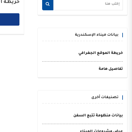
خريطة ال
بيانات ميناء الإسكندرية
خريطة الموقع الجغرافي
تفاصيل هامة
تصنيفات أخرى
بيانات منظومة تتبع السفن
عرض مشروعات الميناء