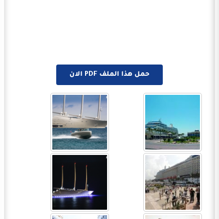
حمل هذا الملف PDF الان