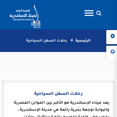
الرئيسية
رحلات السفن السياحية
رحلات السفن السياحية
يعد ميناء الإسكندرية هو الأكبر بين الموانئ المصرية
والبوابة لوجهة بحرية رائعة هي مدينة الإسكندرية ،